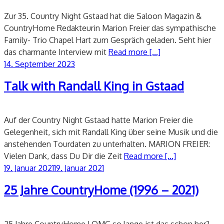
Zur 35. Country Night Gstaad hat die Saloon Magazin &
CountryHome Redakteurin Marion Freier das sympathische
Family- Trio Chapel Hart zum Gespräch geladen. Seht hier
das charmante Interview mit
Read more [...]
Veröffentlicht
14. September 2023
am
Talk with Randall King in Gstaad
Auf der Country Night Gstaad hatte Marion Freier die
Gelegenheit, sich mit Randall King über seine Musik und die
anstehenden Tourdaten zu unterhalten. MARION FREIER:
Vielen Dank, dass Du Dir die Zeit
Read more [...]
Veröffentlicht
19. Januar 2021
19. Januar 2021
am
25 Jahre CountryHome (1996 – 2021)
25 Jahre CountryHome ! OMG so lange ist das schon her?