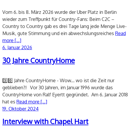
Vom 6. bis 8. März 2026 wurde der Uber Platz in Berlin
wieder zum Treffpunkt für Country-Fans: Beim C2C –
Country to Country gab es drei Tage lang jede Menge Live-
Musik, gute Stimmung und ein abwechslungsreiches
Read
more [...]
Veröffentlicht
6. Januar 2026
am
30 Jahre CountryHome
3️⃣0️⃣ Jahre CountryHome - Wow... wo ist die Zeit nur
geblieben?! Vor 30 Jahren, im Januar 1996 wurde das
CountryHome von Ralf Eyertt gegründet. Am 6. Januar 2018
hat es
Read more [...]
Veröffentlicht
19. Oktober 2024
am
Interview with Chapel Hart