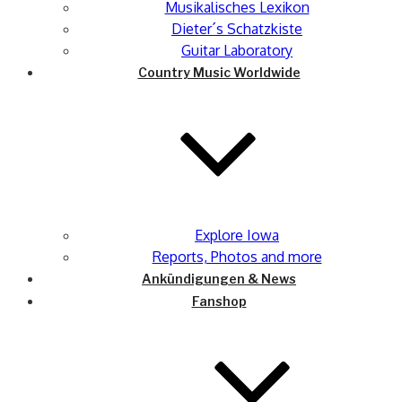
Musikalisches Lexikon
Dieter´s Schatzkiste
Guitar Laboratory
Country Music Worldwide
Explore Iowa
Reports, Photos and more
Ankündigungen & News
Fanshop