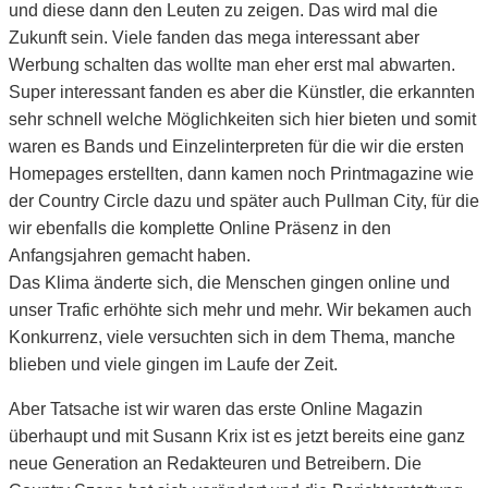
und diese dann den Leuten zu zeigen. Das wird mal die
Zukunft sein. Viele fanden das mega interessant aber
Werbung schalten das wollte man eher erst mal abwarten.
Super interessant fanden es aber die Künstler, die erkannten
sehr schnell welche Möglichkeiten sich hier bieten und somit
waren es Bands und Einzelinterpreten für die wir die ersten
Homepages erstellten, dann kamen noch Printmagazine wie
der Country Circle dazu und später auch Pullman City, für die
wir ebenfalls die komplette Online Präsenz in den
Anfangsjahren gemacht haben.
Das Klima änderte sich, die Menschen gingen online und
unser Trafic erhöhte sich mehr und mehr. Wir bekamen auch
Konkurrenz, viele versuchten sich in dem Thema, manche
blieben und viele gingen im Laufe der Zeit.
Aber Tatsache ist wir waren das erste Online Magazin
überhaupt und mit Susann Krix ist es jetzt bereits eine ganz
neue Generation an Redakteuren und Betreibern. Die