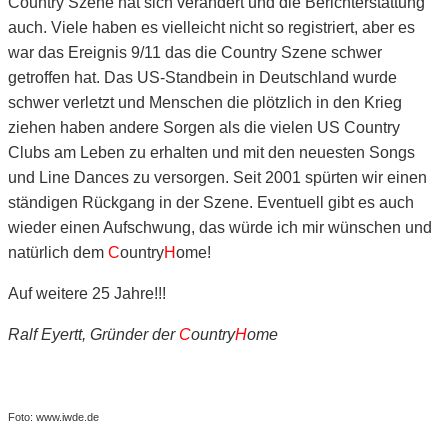
Country Szene hat sich verändert und die Berichterstattung
auch. Viele haben es vielleicht nicht so registriert, aber es
war das Ereignis 9/11 das die Country Szene schwer
getroffen hat. Das US-Standbein in Deutschland wurde
schwer verletzt und Menschen die plötzlich in den Krieg
ziehen haben andere Sorgen als die vielen US Country
Clubs am Leben zu erhalten und mit den neuesten Songs
und Line Dances zu versorgen. Seit 2001 spürten wir einen
ständigen Rückgang in der Szene. Eventuell gibt es auch
wieder einen Aufschwung, das würde ich mir wünschen und
natürlich dem
C
ountry
H
ome!
Auf weitere 25 Jahre!!!
Ralf Eyertt, Gründer der
C
ountry
H
ome
Foto: www.iwde.de