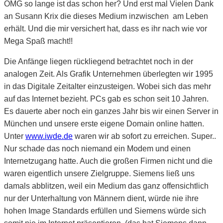
OMG so lange ist das schon her? Und erst mal Vielen Dank
an Susann Krix die dieses Medium inzwischen am Leben
erhält. Und die mir versichert hat, dass es ihr nach wie vor
Mega Spaß macht!!
Die Anfänge liegen rückliegend betrachtet noch in der
analogen Zeit. Als Grafik Unternehmen überlegten wir 1995
in das Digitale Zeitalter einzusteigen. Wobei sich das mehr
auf das Internet bezieht. PCs gab es schon seit 10 Jahren.
Es dauerte aber noch ein ganzes Jahr bis wir einen Server in
München und unsere erste eigene Domain online hatten.
Unter
www.iwde.de
waren wir ab sofort zu erreichen. Super..
Nur schade das noch niemand ein Modem und einen
Internetzugang hatte. Auch die großen Firmen nicht und die
waren eigentlich unsere Zielgruppe. Siemens ließ uns
damals abblitzen, weil ein Medium das ganz offensichtlich
nur der Unterhaltung von Männern dient, würde nie ihre
hohen Image Standards erfüllen und Siemens würde sich