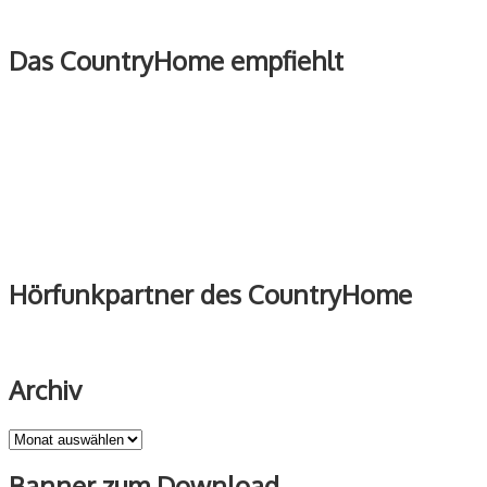
Das CountryHome empfiehlt
Hörfunkpartner des CountryHome
Archiv
Archiv
Banner zum Download