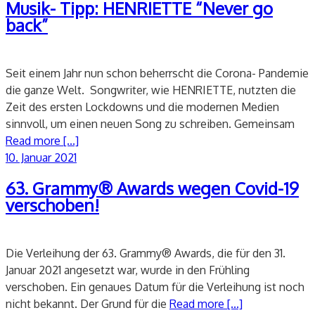
Musik- Tipp: HENRIETTE “Never go
back”
Seit einem Jahr nun schon beherrscht die Corona- Pandemie
die ganze Welt. Songwriter, wie HENRIETTE, nutzten die
Zeit des ersten Lockdowns und die modernen Medien
sinnvoll, um einen neuen Song zu schreiben. Gemeinsam
Read more [...]
Veröffentlicht
10. Januar 2021
am
63. Grammy® Awards wegen Covid-19
verschoben!
Die Verleihung der 63. Grammy® Awards, die für den 31.
Januar 2021 angesetzt war, wurde in den Frühling
verschoben. Ein genaues Datum für die Verleihung ist noch
nicht bekannt. Der Grund für die
Read more [...]