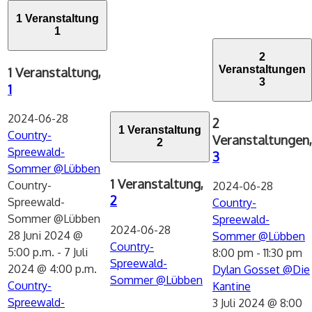
1 Veranstaltung
1
2
Veranstaltungen
1 Veranstaltung,
3
1
2024-06-28
2
1 Veranstaltung
Country-
Veranstaltungen,
2
Spreewald-
3
Sommer @Lübben
1 Veranstaltung,
Country-
2024-06-28
2
Spreewald-
Country-
Sommer @Lübben
Spreewald-
2024-06-28
28 Juni 2024 @
Sommer @Lübben
Country-
5:00 p.m.
-
7 Juli
8:00 pm
-
11:30 pm
Spreewald-
2024 @ 4:00 p.m.
Dylan Gosset @Die
Sommer @Lübben
Country-
Kantine
Spreewald-
3 Juli 2024 @ 8:00