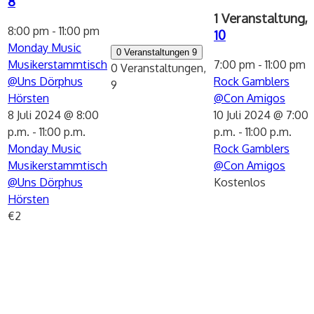
8
1 Veranstaltung,
8:00 pm
-
11:00 pm
10
Monday Music
0 Veranstaltungen
9
Musikerstammtisch
7:00 pm
-
11:00 pm
0 Veranstaltungen,
@Uns Dörphus
Rock Gamblers
9
Hörsten
@Con Amigos
8 Juli 2024 @ 8:00
10 Juli 2024 @ 7:00
p.m.
-
11:00 p.m.
p.m.
-
11:00 p.m.
Monday Music
Rock Gamblers
Musikerstammtisch
@Con Amigos
@Uns Dörphus
Kostenlos
Hörsten
€2