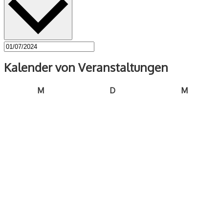
Kalender von Veranstaltungen
Montag
Dienstag
Mittwoc
M
D
M