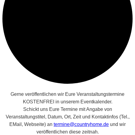
Gerne veröffentlichen wir Eure Veranstaltungstermine
KOSTENFREI in unserem Eventkalender.
Schickt uns Eure Termine mit Angabe von
Veranstaltungstitel, Datum, Ort, Zeit und Kontaktinfos (Tel.,
EMail, Webseite) an
termine@countryhome.de
und wir
veröffentlichen diese zeitnah.