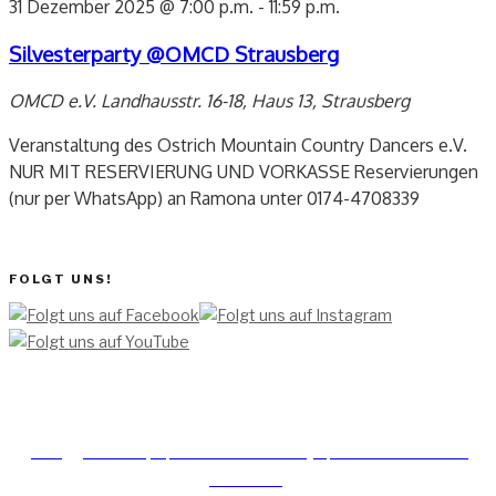
31 Dezember 2025 @ 7:00 p.m.
-
11:59 p.m.
Silvesterparty @OMCD Strausberg
OMCD e.V.
Landhausstr. 16-18, Haus 13, Strausberg
Veranstaltung des Ostrich Mountain Country Dancers e.V.
NUR MIT RESERVIERUNG UND VORKASSE Reservierungen
(nur per WhatsApp) an Ramona unter 0174-4708339
FOLGT UNS!
[TEAM ]
[
IMPRESSUM]
[DATENSCHUTZERKLÄRUNG]
[DATENSCHUTZERKLÄRUNG
SOCIAL MEDIA]