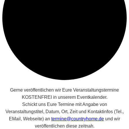
Gerne veröffentlichen wir Eure Veranstaltungstermine
KOSTENFREI in unserem Eventkalender.
Schickt uns Eure Termine mit Angabe von
Veranstaltungstitel, Datum, Ort, Zeit und Kontaktinfos (Tel.,
EMail, Webseite) an
termine@countryhome.de
und wir
veröffentlichen diese zeitnah.