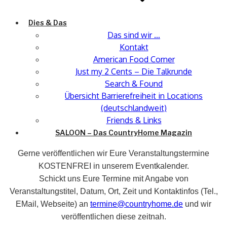
Dies & Das
Das sind wir …
Kontakt
American Food Corner
Just my 2 Cents – Die Talkrunde
Search & Found
Übersicht Barrierefreiheit in Locations
(deutschlandweit)
Friends & Links
SALOON – Das CountryHome Magazin
Gerne veröffentlichen wir Eure Veranstaltungstermine
KOSTENFREI in unserem Eventkalender.
Schickt uns Eure Termine mit Angabe von
Veranstaltungstitel, Datum, Ort, Zeit und Kontaktinfos (Tel.,
EMail, Webseite) an
termine@countryhome.de
und wir
veröffentlichen diese zeitnah.