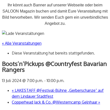
Ihr könnt auch Banner auf unserer Webseite oder beim
SALOON Magazin buchen und damit Eure Veranstaltung mit
Bild hervorheben. Wir senden Euch gern ein unverbindliches
Angebot zu.
« Alle Veranstaltungen
Diese Veranstaltung hat bereits stattgefunden.
Boots’n’Pickups @Countryfest Bavarian
Rangers
13 Juli 2024 @ 7:00 p.m.
-
10:00 p.m.
«
LAKESTAFF @Festival-Bühne „Gerberschanze“ auf
dem Lindauer Stadtfest
Copperhead Jack & Co. @Westerncamp Gelnhaar
»