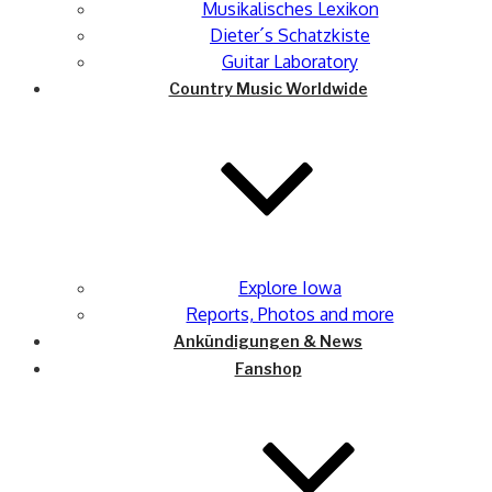
Musikalisches Lexikon
Dieter´s Schatzkiste
Guitar Laboratory
Country Music Worldwide
Explore Iowa
Reports, Photos and more
Ankündigungen & News
Fanshop