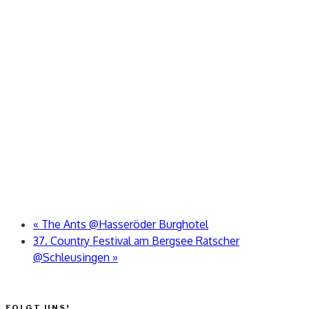
«
The Ants @Hasseröder Burghotel
37. Country Festival am Bergsee Ratscher
@Schleusingen
»
FOLGT UNS!