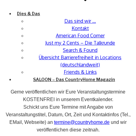
Dies & Das
Das sind wir …
Kontakt
American Food Corner
Just my 2 Cents – Die Talkrunde
Search & Found
Übersicht Barrierefreiheit in Locations
(deutschlandweit)
Friends & Links
SALOON – Das CountryHome Magazin
Gerne veröffentlichen wir Eure Veranstaltungstermine
KOSTENFREI in unserem Eventkalender.
Schickt uns Eure Termine mit Angabe von
Veranstaltungstitel, Datum, Ort, Zeit und Kontaktinfos (Tel.,
EMail, Webseite) an
termine@countryhome.de
und wir
veröffentlichen diese zeitnah.