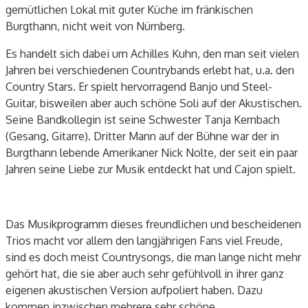
gemütlichen Lokal mit guter Küche im fränkischen
Burgthann, nicht weit von Nürnberg.
Es handelt sich dabei um Achilles Kuhn, den man seit vielen
Jahren bei verschiedenen Countrybands erlebt hat, u.a. den
Country Stars. Er spielt hervorragend Banjo und Steel-
Guitar, bisweilen aber auch schöne Soli auf der Akustischen.
Seine Bandkollegin ist seine Schwester Tanja Kernbach
(Gesang, Gitarre). Dritter Mann auf der Bühne war der in
Burgthann lebende Amerikaner Nick Nolte, der seit ein paar
Jahren seine Liebe zur Musik entdeckt hat und Cajon spielt.
Das Musikprogramm dieses freundlichen und bescheidenen
Trios macht vor allem den langjährigen Fans viel Freude,
sind es doch meist Countrysongs, die man lange nicht mehr
gehört hat, die sie aber auch sehr gefühlvoll in ihrer ganz
eigenen akustischen Version aufpoliert haben. Dazu
kommen inzwischen mehrere sehr schöne