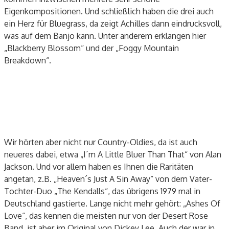
Eigenkompositionen. Und schließlich haben die drei auch
ein Herz für Bluegrass, da zeigt Achilles dann eindrucksvoll,
was auf dem Banjo kann. Unter anderem erklangen hier
„Blackberry Blossom“ und der „Foggy Mountain
Breakdown“.
Wir hörten aber nicht nur Country-Oldies, da ist auch
neueres dabei, etwa „I´m A Little Bluer Than That“ von Alan
Jackson. Und vor allem haben es Ihnen die Raritäten
angetan, z.B. „Heaven´s Just A Sin Away“ von dem Vater-
Tochter-Duo „The Kendalls“, das übrigens 1979 mal in
Deutschland gastierte. Lange nicht mehr gehört: „Ashes Of
Love“, das kennen die meisten nur von der Desert Rose
Band, ist aber im Original von Dickey Lee. Auch der war in