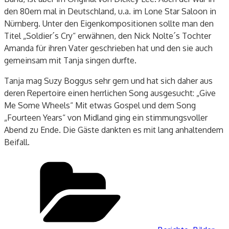
den 80ern mal in Deutschland, u.a. im Lone Star Saloon in
Nürnberg. Unter den Eigenkompositionen sollte man den
Titel „Soldier´s Cry“ erwähnen, den Nick Nolte´s Tochter
Amanda für ihren Vater geschrieben hat und den sie auch
gemeinsam mit Tanja singen durfte.
Tanja mag Suzy Boggus sehr gern und hat sich daher aus
deren Repertoire einen herrlichen Song ausgesucht: „Give
Me Some Wheels“ Mit etwas Gospel und dem Song
„Fourteen Years“ von Midland ging ein stimmungsvoller
Abend zu Ende. Die Gäste dankten es mit lang anhaltendem
Beifall.
Kategorien