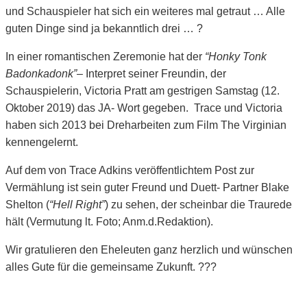
und Schauspieler hat sich ein weiteres mal getraut … Alle
guten Dinge sind ja bekanntlich drei … ?
In einer romantischen Zeremonie hat der
“Honky Tonk
Badonkadonk”
– Interpret seiner Freundin, der
Schauspielerin, Victoria Pratt am gestrigen Samstag (12.
Oktober 2019) das JA- Wort gegeben. Trace und Victoria
haben sich 2013 bei Dreharbeiten zum Film The Virginian
kennengelernt.
Auf dem von Trace Adkins veröffentlichtem Post zur
Vermählung ist sein guter Freund und Duett- Partner Blake
Shelton (
“Hell Right”
) zu sehen, der scheinbar die Traurede
hält (Vermutung lt. Foto; Anm.d.Redaktion).
Wir gratulieren den Eheleuten ganz herzlich und wünschen
alles Gute für die gemeinsame Zukunft.
?
?
?