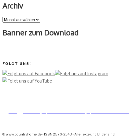
Archiv
Archiv
Banner zum Download
FOLGT UNS!
[TEAM ]
[
IMPRESSUM]
[DATENSCHUTZERKLÄRUNG]
[DATENSCHUTZERKLÄRUNG
SOCIAL MEDIA]
© www.countryhome.de - ISSN 2570-2343 - Alle Texte und Bilder sind