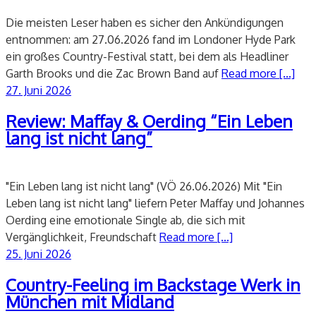
Die meisten Leser haben es sicher den Ankündigungen
entnommen: am 27.06.2026 fand im Londoner Hyde Park
ein großes Country-Festival statt, bei dem als Headliner
Garth Brooks und die Zac Brown Band auf
Read more [...]
Veröffentlicht
27. Juni 2026
am
Review: Maffay & Oerding “Ein Leben
lang ist nicht lang”
"Ein Leben lang ist nicht lang" (VÖ 26.06.2026) Mit "Ein
Leben lang ist nicht lang" liefern Peter Maffay und Johannes
Oerding eine emotionale Single ab, die sich mit
Vergänglichkeit, Freundschaft
Read more [...]
Veröffentlicht
25. Juni 2026
am
Country-Feeling im Backstage Werk in
München mit Midland