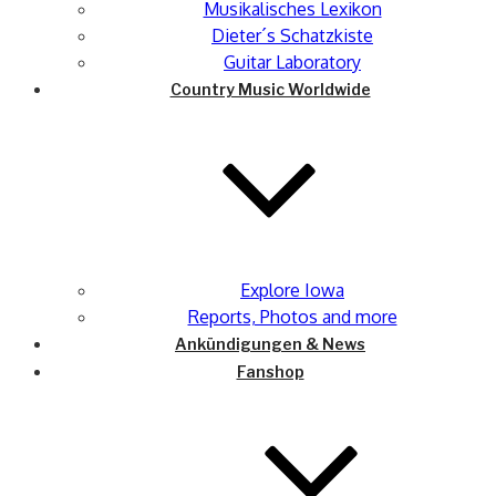
Musikalisches Lexikon
Dieter´s Schatzkiste
Guitar Laboratory
Country Music Worldwide
Explore Iowa
Reports, Photos and more
Ankündigungen & News
Fanshop