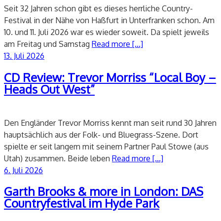
Seit 32 Jahren schon gibt es dieses herrliche Country-
Festival in der Nähe von Haßfurt in Unterfranken schon. Am
10. und 11. Juli 2026 war es wieder soweit. Da spielt jeweils
am Freitag und Samstag
Read more [...]
Veröffentlicht
13. Juli 2026
am
CD Review: Trevor Morriss “Local Boy –
Heads Out West”
Den Engländer Trevor Morriss kennt man seit rund 30 Jahren
hauptsächlich aus der Folk- und Bluegrass-Szene. Dort
spielte er seit langem mit seinem Partner Paul Stowe (aus
Utah) zusammen. Beide leben
Read more [...]
Veröffentlicht
6. Juli 2026
am
Garth Brooks & more in London: DAS
Countryfestival im Hyde Park