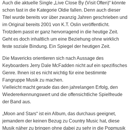
Auch die aktuelle Single „Live Close By (Visit Often)“ könnte
schon fast in die Kategorie Oldie fallen. Denn auch dieser
Titel wurde bereits vor über zwanzig Jahren geschrieben und
im Original bereits 2001 von K.T. Oslin veröffentlicht.
Trotzdem passt er ganz hervorragend in die heutige Zeit.
Geht es doch inhaltlich um eine Beziehung ohne wirklich
feste soziale Bindung. Ein Spiegel der heutigen Zeit.
Die Mavericks orientieren sich nach Aussage des
Keyboarders Jerry Dale McFadden nicht auf ein spezifisches
Genre. Ihnen ist es nicht wichtig für eine bestimmte
Fangruppe Musik zu machen.
Vielleicht macht gerade das den jahrelangen Erfolg, den
Wiedererkennungswert und die offensichtliche Spielfreude
der Band aus.
„Moon and Stars“ ist ein Album, das durchaus geeignet,
jemandem der keinen Bezug zu Country Music hat, diese
Musik näher zu bringen ohne dabei zu sehr in die Popmusik