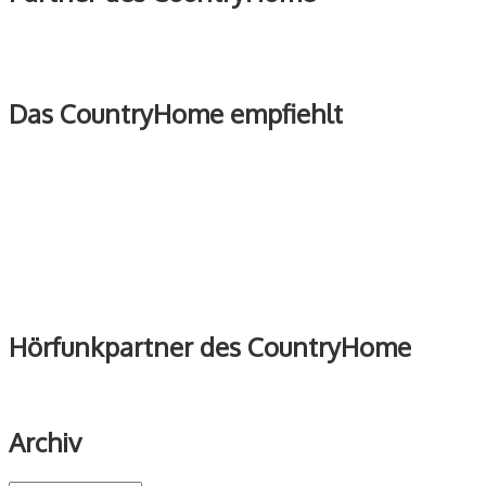
Das CountryHome empfiehlt
Hörfunkpartner des CountryHome
Archiv