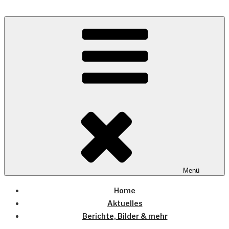
Zum
Inhalt
Wo die (Country-) Musik Zuhause ist
springen
COUNTRYHOME
Menü
Home
Aktuelles
Berichte, Bilder & mehr