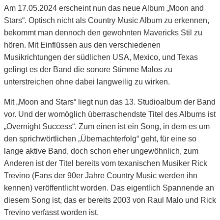
Am 17.05.2024 erscheint nun das neue Album „Moon and
Stars“. Optisch nicht als Country Music Album zu erkennen,
bekommt man dennoch den gewohnten Mavericks Stil zu
hören. Mit Einflüssen aus den verschiedenen
Musikrichtungen der südlichen USA, Mexico, und Texas
gelingt es der Band die sonore Stimme Malos zu
unterstreichen ohne dabei langweilig zu wirken.
Mit „Moon and Stars“ liegt nun das 13. Studioalbum der Band
vor. Und der womöglich überraschendste Titel des Albums ist
„Overnight Success“. Zum einen ist ein Song, in dem es um
den sprichwörtlichen „Übernachterfolg“ geht, für eine so
lange aktive Band, doch schon eher ungewöhnlich, zum
Anderen ist der Titel bereits vom texanischen Musiker Rick
Trevino (Fans der 90er Jahre Country Music werden ihn
kennen) veröffentlicht worden. Das eigentlich Spannende an
diesem Song ist, das er bereits 2003 von Raul Malo und Rick
Trevino verfasst worden ist.