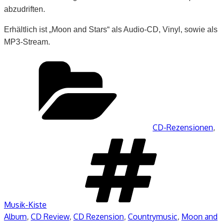
abzudriften.
Erhältlich ist „Moon and Stars“ als Audio-CD, Vinyl, sowie als
MP3-Stream.
Kategorien
CD-Rezensionen
,
Schlag
Musik-Kiste
Album
,
CD Review
,
CD Rezension
,
Countrymusic
,
Moon and