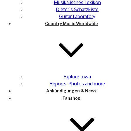
Musikalisches Lexikon
Dieter´s Schatzkiste
Guitar Laboratory
Country Music Worldwide
Explore Iowa
Reports, Photos and more
Ankündigungen & News
Fanshop