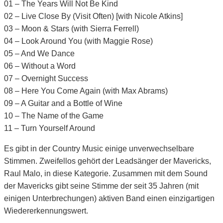
01 – The Years Will Not Be Kind
02 – Live Close By (Visit Often) [with Nicole Atkins]
03 – Moon & Stars (with Sierra Ferrell)
04 – Look Around You (with Maggie Rose)
05 – And We Dance
06 – Without a Word
07 – Overnight Success
08 – Here You Come Again (with Max Abrams)
09 – A Guitar and a Bottle of Wine
10 – The Name of the Game
11 – Turn Yourself Around
Es gibt in der Country Music einige unverwechselbare
Stimmen. Zweifellos gehört der Leadsänger der Mavericks,
Raul Malo, in diese Kategorie. Zusammen mit dem Sound
der Mavericks gibt seine Stimme der seit 35 Jahren (mit
einigen Unterbrechungen) aktiven Band einen einzigartigen
Wiedererkennungswert.