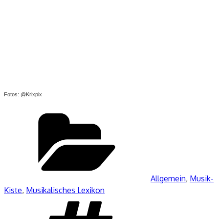
Fotos: @Krixpix
Kategorien
Allgemein
,
Musik-
Kiste
,
Musikalisches Lexikon
Schlagwörter