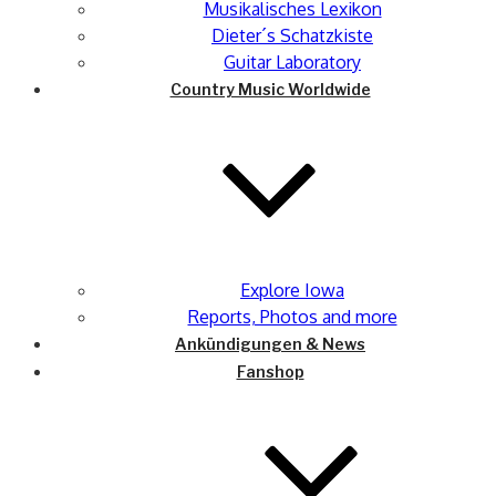
Musikalisches Lexikon
Dieter´s Schatzkiste
Guitar Laboratory
Country Music Worldwide
Explore Iowa
Reports, Photos and more
Ankündigungen & News
Fanshop