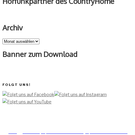
Hörfunkpartner des CountryHome
Archiv
Archiv
Banner zum Download
FOLGT UNS!
[TEAM ]
[
IMPRESSUM]
[DATENSCHUTZERKLÄRUNG]
[DATENSCHUTZERKLÄRUNG