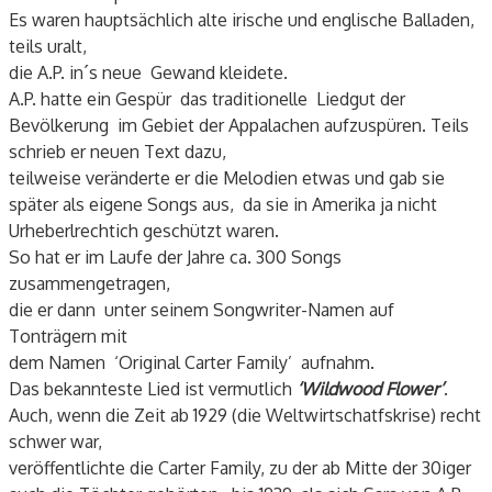
Es waren hauptsächlich alte irische und englische Balladen,
teils uralt,
die A.P. in´s neue Gewand kleidete.
A.P. hatte ein Gespür das traditionelle Liedgut der
Bevölkerung im Gebiet der Appalachen aufzuspüren. Teils
schrieb er neuen Text dazu,
teilweise veränderte er die Melodien etwas und gab sie
später als eigene Songs aus, da sie in Amerika ja nicht
Urheberlrechtich geschützt waren.
So hat er im Laufe der Jahre ca. 300 Songs
zusammengetragen,
die er dann unter seinem Songwriter-Namen auf
Tonträgern mit
dem Namen ‘Original Carter Family’ aufnahm.
Das bekannteste Lied ist vermutlich
‘Wildwood Flower’
.
Auch, wenn die Zeit ab 1929 (die Weltwirtschatfskrise) recht
schwer war,
veröffentlichte die Carter Family, zu der ab Mitte der 30iger