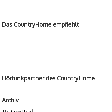
Das CountryHome empfiehlt
Hörfunkpartner des CountryHome
Archiv
Archiv