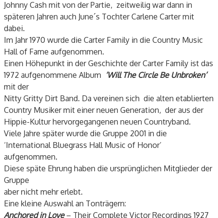
Johnny Cash mit von der Partie, zeitweilig war dann in
späteren Jahren auch June´s Tochter Carlene Carter mit
dabei.
Im Jahr 1970 wurde die Carter Family in die Country Music
Hall of Fame aufgenommen.
Einen Höhepunkt in der Geschichte der Carter Family ist das
1972 aufgenommene Album
‘Will The Circle Be Unbroken’
mit der
Nitty Gritty Dirt Band. Da vereinen sich die alten etablierten
Country Musiker mit einer neuen Generation, der aus der
Hippie-Kultur hervorgegangenen neuen Countryband.
Viele Jahre später wurde die Gruppe 2001 in die
‘International Bluegrass Hall Music of Honor’
aufgenommen.
Diese späte Ehrung haben die ursprünglichen Mitglieder der
Gruppe
aber nicht mehr erlebt.
Eine kleine Auswahl an Tonträgern:
Anchored in Love
– Their Complete Victor Recordings 1927