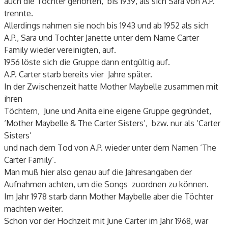
auch die Töchter gehörten, bis 1939, als sich Sara von A.P.
trennte.
Allerdings nahmen sie noch bis 1943 und ab 1952 als sich
A.P., Sara und Tochter Janette unter dem Name Carter
Family wieder vereinigten, auf.
1956 löste sich die Gruppe dann entgültig auf.
A.P. Carter starb bereits vier Jahre später.
In der Zwischenzeit hatte Mother Maybelle zusammen mit
ihren
Töchtern, June und Anita eine eigene Gruppe gegründet,
‘Mother Maybelle & The Carter Sisters’, bzw. nur als ‘Carter
Sisters’
und nach dem Tod von A.P. wieder unter dem Namen ‘The
Carter Family’.
Man muß hier also genau auf die Jahresangaben der
Aufnahmen achten, um die Songs zuordnen zu können.
Im Jahr 1978 starb dann Mother Maybelle aber die Töchter
machten weiter.
Schon vor der Hochzeit mit June Carter im Jahr 1968, war