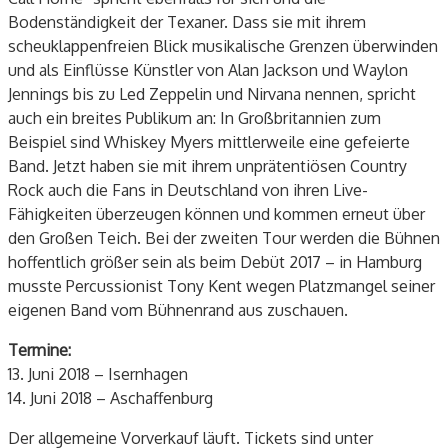
Bodenständigkeit der Texaner. Dass sie mit ihrem
scheuklappenfreien Blick musikalische Grenzen überwinden
und als Einflüsse Künstler von Alan Jackson und Waylon
Jennings bis zu Led Zeppelin und Nirvana nennen, spricht
auch ein breites Publikum an: In Großbritannien zum
Beispiel sind Whiskey Myers mittlerweile eine gefeierte
Band. Jetzt haben sie mit ihrem unprätentiösen Country
Rock auch die Fans in Deutschland von ihren Live-
Fähigkeiten überzeugen können und kommen erneut über
den Großen Teich. Bei der zweiten Tour werden die Bühnen
hoffentlich größer sein als beim Debüt 2017 – in Hamburg
musste Percussionist Tony Kent wegen Platzmangel seiner
eigenen Band vom Bühnenrand aus zuschauen.
Termine:
13. Juni 2018 – Isernhagen
14. Juni 2018 – Aschaffenburg
Der allgemeine Vorverkauf läuft. Tickets sind unter