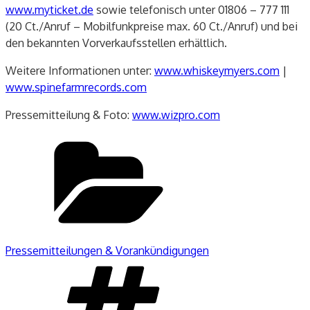
www.myticket.de
sowie telefonisch unter 01806 – 777 111
(20 Ct./Anruf – Mobilfunkpreise max. 60 Ct./Anruf) und bei
den bekannten Vorverkaufsstellen erhältlich.
Weitere Informationen unter:
www.whiskeymyers.com
|
www.spinefarmrecords.com
Pressemitteilung & Foto:
www.wizpro.com
Kategorien
Pressemitteilungen & Vorankündigungen
Schlagwörter