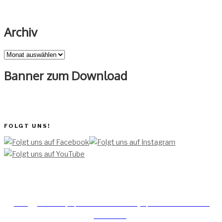
Archiv
Archiv
Banner zum Download
FOLGT UNS!
[TEAM ]
[
IMPRESSUM]
[DATENSCHUTZERKLÄRUNG]
[DATENSCHUTZERKLÄRUNG
SOCIAL MEDIA]