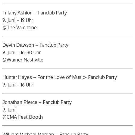
– Fanclub Party
Tiffany Ashton
9. Juni – 19 Uhr
@The Valentine
– Fanclub Party
Devin Dawson
9. Juni – 16: 30 Uhr
@Warner Nashville
– For the Love of Music- Fanclub Party
Hunter Hayes
9. Juni – 16 Uhr
– Fanclub Party
Jonathan Pierce
9. Juni
@CMA Fest Booth
– Fanclub Party
William Michael Morgan