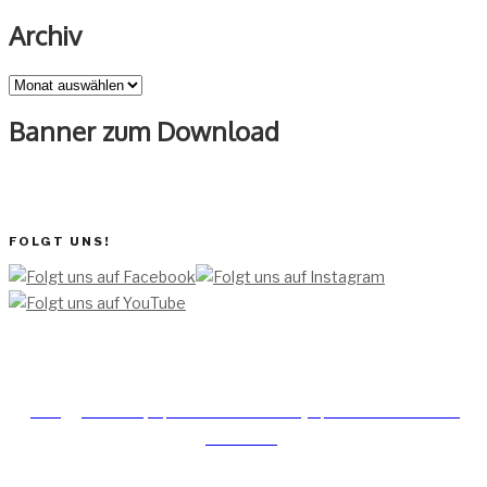
Archiv
Archiv
Banner zum Download
FOLGT UNS!
[TEAM ]
[
IMPRESSUM]
[DATENSCHUTZERKLÄRUNG]
[DATENSCHUTZERKLÄRUNG
SOCIAL MEDIA]