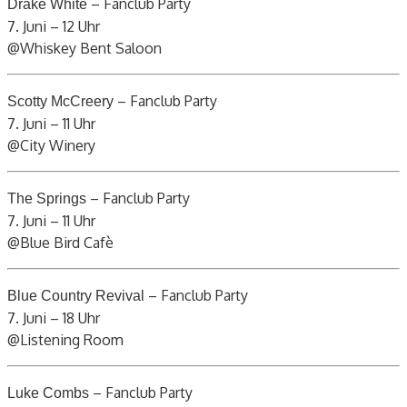
– Fanclub Party
Drake White
7. Juni – 12 Uhr
@Whiskey Bent Saloon
– Fanclub Party
Scotty McCreery
7. Juni – 11 Uhr
@City Winery
– Fanclub Party
The Springs
7. Juni – 11 Uhr
@Blue Bird Cafè
– Fanclub Party
Blue Country Revival
7. Juni – 18 Uhr
@Listening Room
– Fanclub Party
Luke Combs