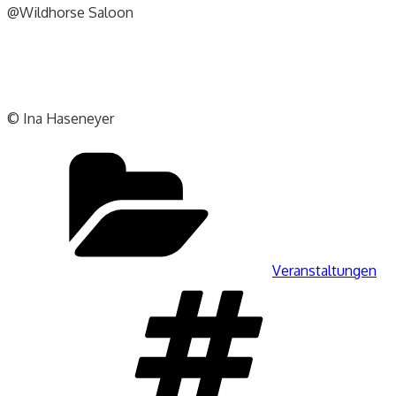
@Wildhorse Saloon
© Ina Haseneyer
Kategorien
Veranstaltungen
Schlagwör