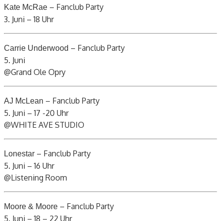
– Fanclub Party
Kate McRae
3. Juni – 18 Uhr
– Fanclub Party
Carrie Underwood
5. Juni
@Grand Ole Opry
– Fanclub Party
AJ McLean
5. Juni – 17 -20 Uhr
@WHITE AVE STUDIO
– Fanclub Party
Lonestar
5. Juni – 16 Uhr
@Listening Room
– Fanclub Party
Moore & Moore
5. Juni – 18 – 22 Uhr