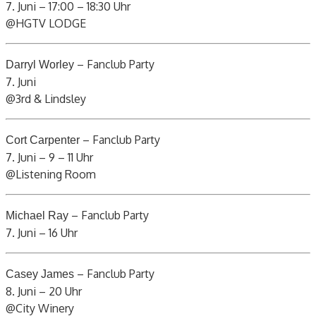
7. Juni – 17:00 – 18:30 Uhr
@HGTV LODGE
– Fanclub Party
Darryl Worley
7. Juni
@3rd & Lindsley
– Fanclub Party
Cort Carpenter
7. Juni – 9 – 11 Uhr
@Listening Room
– Fanclub Party
Michael Ray
7. Juni – 16 Uhr
– Fanclub Party
Casey James
8. Juni – 20 Uhr
@City Winery