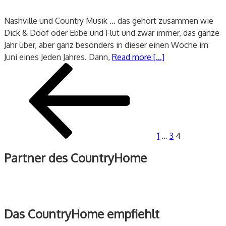
Nashville und Country Musik … das gehört zusammen wie
Dick & Doof oder Ebbe und Flut und zwar immer, das ganze
Jahr über, aber ganz besonders in dieser einen Woche im
Juni eines Jeden Jahres. Dann,
Read more [...]
Seitennummerierung
Vorherige
Seite
Seite
Seite
der
Seite
Beiträge
1
…
3
4
Partner des CountryHome
Das CountryHome empfiehlt