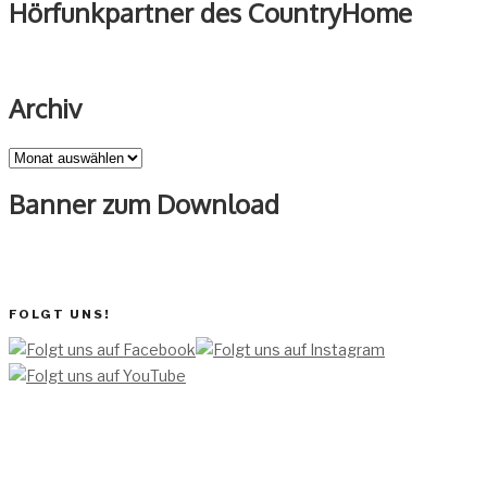
Hörfunkpartner des CountryHome
Archiv
Archiv
Banner zum Download
FOLGT UNS!
[TEAM ]
[
IMPRESSUM]
[DATENSCHUTZERKLÄRUNG]
[DATENSCHUTZERKLÄRUNG