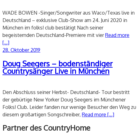
WADE BOWEN -Singer/Songwriter aus Waco/Texas live in
Deutschland – exklusive Club-Show am 24. Juni 2020 in
München im folks! club bestätigt Nach seiner
begeisternden Deutschland-Premiere mit vier
Read more
[...]
Veröffentlicht
28. Oktober 2019
am
Doug Seegers – bodenständiger
Countrysänger Live in München
Den Abschluss seiner Herbst- Deutschland- Tour bestritt
der gebürtige New Yorker Doug Seegers im Münchener
Folks! Club. Leider fanden nur wenige Besucher den Weg zu
diesem großartigen Songschreiber,
Read more [...]
Partner des CountryHome