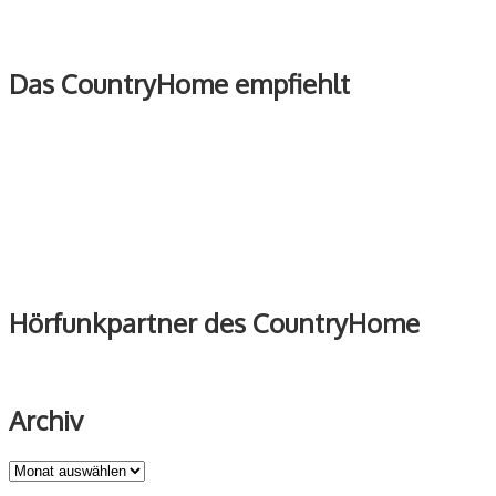
Das CountryHome empfiehlt
Hörfunkpartner des CountryHome
Archiv
Archiv