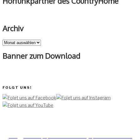
Hörfunkpartner des CountryHome
Archiv
Archiv
Banner zum Download
FOLGT UNS!
[TEAM ]
[
IMPRESSUM]
[DATENSCHUTZERKLÄRUNG]
[DATENSCHUTZERKLÄRUNG