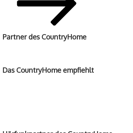
Partner des CountryHome
Das CountryHome empfiehlt