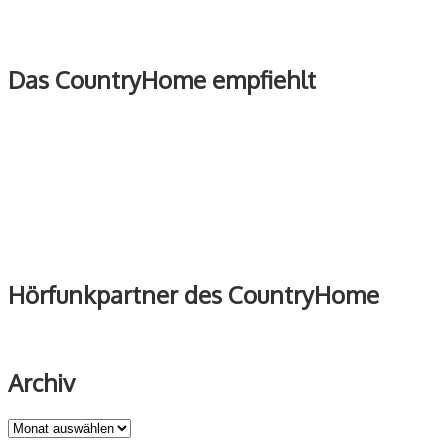
Das CountryHome empfiehlt
Hörfunkpartner des CountryHome
Archiv
Archiv