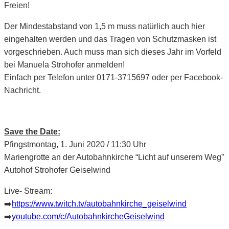
Freien!
Der Mindestabstand von 1,5 m muss natürlich auch hier
eingehalten werden und das Tragen von Schutzmasken ist
vorgeschrieben. Auch muss man sich dieses Jahr im Vorfeld
bei Manuela Strohofer anmelden!
Einfach per Telefon unter 0171-3715697 oder per Facebook-
Nachricht.
Save the Date:
Pfingstmontag, 1. Juni 2020 / 11:30 Uhr
Mariengrotte an der Autobahnkirche “Licht auf unserem Weg”
Autohof Strohofer Geiselwind
Live- Stream:
➡️
https://www.twitch.tv/autobahnkirche_geiselwind
➡️
youtube.com/c/AutobahnkircheGeiselwind