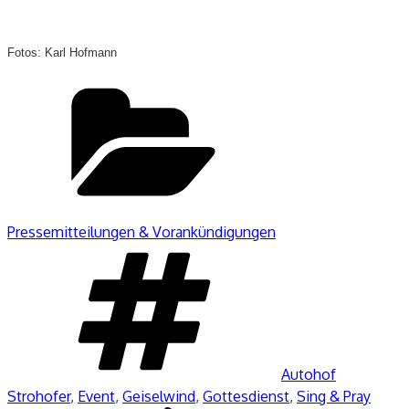
Fotos: Karl Hofmann
Kategorien
Pressemitteilungen & Vorankündigungen
Schlagwörter
Autohof
Strohofer
,
Event
,
Geiselwind
,
Gottesdienst
,
Sing & Pray