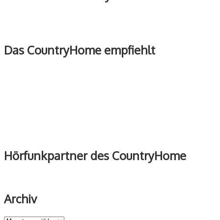
Das CountryHome empfiehlt
Hörfunkpartner des CountryHome
Archiv