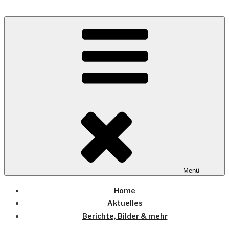
Zum
Inhalt
Wo die (Country-) Musik Zuhause ist
springen
COUNTRYHOME
Menü
Home
Aktuelles
Berichte, Bilder & mehr