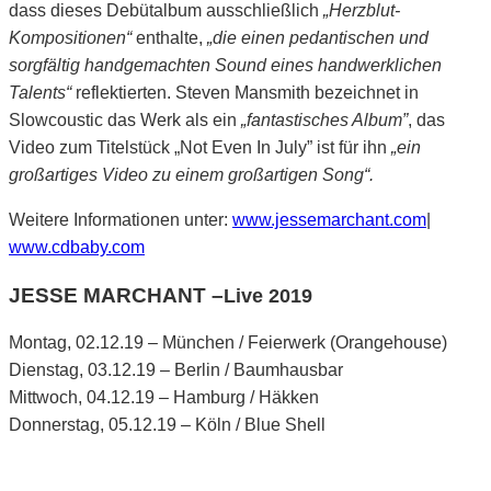
dass dieses Debütalbum ausschließlich
„Herzblut-
Kompositionen“
enthalte,
„die einen pedantischen und
sorgfältig handgemachten Sound eines handwerklichen
Talents“
reflektierten. Steven Mansmith bezeichnet in
Slowcoustic das Werk als ein
„fantastisches Album”
, das
Video zum Titelstück „Not Even In July” ist für ihn
„ein
großartiges Video zu einem großartigen Song“.
Weitere Informationen unter:
www.jessemarchant.com
|
www.cdbaby.com
JESSE MARCHANT –
Live 2019
Montag, 02.12.19 – München / Feierwerk (Orangehouse)
Dienstag, 03.12.19 – Berlin / Baumhausbar
Mittwoch, 04.12.19 – Hamburg / Häkken
Donnerstag, 05.12.19 – Köln / Blue Shell