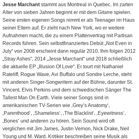
Jesse Marchant
stammt aus Montreal in Quebec. Im zarten
Alter von sieben Jahren beginnt er mit dem Gitarre spielen.
Seine ersten eigenen Songs nimmt er als Teenager im Haus
seiner Eltern auf. Er zieht nach New York, wo er weitere
Aufnahmen macht, die zu einem Plattenvertrag mit Partisan
Records führen. Sein selbstfinanziertes Debüt „Not Even in
July“ von 2008 erscheint dann regulär 2010. Ihm folgen 2012
„Stray Ashes“, 2014 „Jesse Marchant“ und 2018 schließlich
die aktuelle EP „Illusion Of Love“. Er tourt mit Nathaniel
Rateliff, Rogue Wave, Avi Buffalo und Sondre Lerche, steht
mit anderen Singer-Songwritern auf der Bühne, darunter St.
Vincent, Elvis Perkins und dem schwedischen Sänger The
Tallest Man On Earth. Viele seiner Songs sind in
amerikanischen TV-Serien wie ‚Grey’s Anatomy‘,
‚Parenthood‘, ‚Shameless‘, ‚The Blacklist‘, ‚Eyewitness‘,
‚Bones‘ und anderen zu hören. Sein Sound wird oft
verglichen mit Jim James, Justin Vernon, Nick Drake, Neil
Young und M. Ward. Kritiker beschreiben seine Musik als