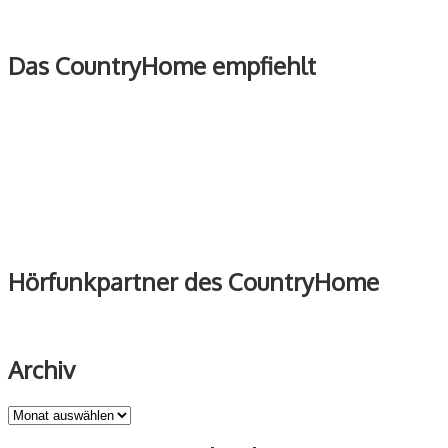
Das CountryHome empfiehlt
Hörfunkpartner des CountryHome
Archiv
Archiv