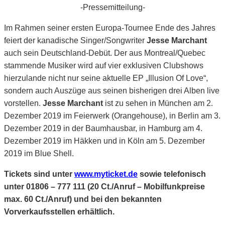
-Pressemitteilung-
Im Rahmen seiner ersten Europa-Tournee Ende des Jahres
feiert der kanadische Singer/Songwriter
Jesse Marchant
auch sein Deutschland-Debüt. Der aus Montreal/Quebec
stammende Musiker wird auf vier exklusiven Clubshows
hierzulande nicht nur seine aktuelle EP „Illusion Of Love“,
sondern auch Auszüge aus seinen bisherigen drei Alben live
vorstellen.
Jesse Marchant
ist zu sehen in München am 2.
Dezember 2019 im Feierwerk (Orangehouse), in Berlin am 3.
Dezember 2019 in der Baumhausbar, in Hamburg am 4.
Dezember 2019 im Häkken und in Köln am 5. Dezember
2019 im Blue Shell.
Tickets sind unter
www.myticket.de
sowie telefonisch
unter 01806 – 777 111 (20 Ct./Anruf – Mobilfunkpreise
max. 60 Ct./Anruf) und bei den bekannten
Vorverkaufsstellen erhältlich.