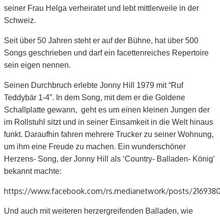
seiner Frau Helga verheiratet und lebt mittlerweile in der
Schweiz.
Seit über 50 Jahren steht er auf der Bühne, hat über 500
Songs geschrieben und darf ein facettenreiches Repertoire
sein eigen nennen.
Seinen Durchbruch erlebte Jonny Hill 1979 mit “Ruf
Teddybär 1-4”. In dem Song, mit dem er die Goldene
Schallplatte gewann, geht es um einen kleinen Jungen der
im Rollstuhl sitzt und in seiner Einsamkeit in die Welt hinaus
funkt. Daraufhin fahren mehrere Trucker zu seiner Wohnung,
um ihm eine Freude zu machen. Ein wunderschöner
Herzens- Song, der Jonny Hill als ‘Country- Balladen- König’
bekannt machte:
https://www.facebook.com/rs.medianetwork/posts/216938
Und auch mit weiteren herzergreifenden Balladen, wie