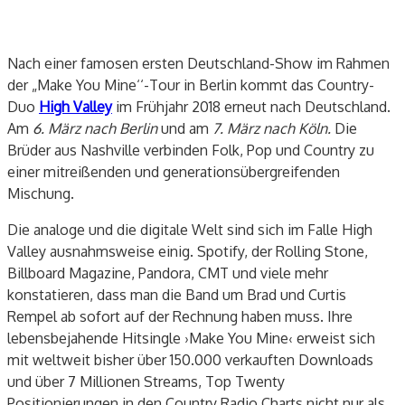
Nach einer famosen ersten Deutschland-Show im Rahmen
der „Make You Mine‘‘-Tour in Berlin kommt das Country-
Duo
High Valley
im Frühjahr 2018 erneut nach Deutschland.
Am
6. März nach Berlin
und am
7. März nach Köln.
Die
Brüder aus Nashville verbinden Folk, Pop und Country zu
einer mitreißenden und generationsübergreifenden
Mischung.
Die analoge und die digitale Welt sind sich im Falle High
Valley ausnahmsweise einig. Spotify, der Rolling Stone,
Billboard Magazine, Pandora, CMT und viele mehr
konstatieren, dass man die Band um Brad und Curtis
Rempel ab sofort auf der Rechnung haben muss. Ihre
lebensbejahende Hitsingle ›Make You Mine‹ erweist sich
mit weltweit bisher über 150.000 verkauften Downloads
und über 7 Millionen Streams, Top Twenty
Positionierungen in den Country Radio Charts nicht nur als