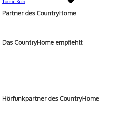
Tour in Köln
Partner des CountryHome
Das CountryHome empfiehlt
Hörfunkpartner des CountryHome