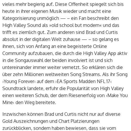
vieles mehr begierig auf. Diese Offenheit spiegelt sich bis
heute in ihrer eigenen Musik wieder und macht eine
Kategorisierung unmöglich — – ein Fan beschreibt den
High Valley Sound als »old school but modern« und das
trifft es ziemlich gut. Zum anderen sind Brad und Curtis
absolut in der digitalen Welt zuhause — – so gelang es
ihnen, sich von Anfang an eine begeisterte Online
Community aufzubauen, die durch die High Valley App aktiv
in die Songauswahl der beiden involviert ist und sich
untereinander immer weiter vernetzt. So erklären sich die
über zehn Millionen weltweiten Song Streams. Als ihr Song
›Young Forever‹ auf dem ›EA Sports Madden NFL 17‹
Soundtrack landete, erfuhr die Popularität von High Valley
einen weiteren Schub, der dem Riesenerfolg von ›Make You
Mine‹ den Weg bereitete.
Inzwischen können Brad und Curtis nicht nur auf diverse
Gold Auszeichnungen und Chart Platzierungen
zurückblicken, sondern haben bewiesen, dass sie vom