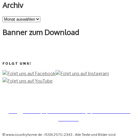
Archiv
Archiv
Banner zum Download
FOLGT UNS!
[TEAM ]
[
IMPRESSUM]
[DATENSCHUTZERKLÄRUNG]
[DATENSCHUTZERKLÄRUNG
SOCIAL MEDIA]
© www.countryhome.de - ISSN 2570-2343 - Alle Texte und Bilder sind