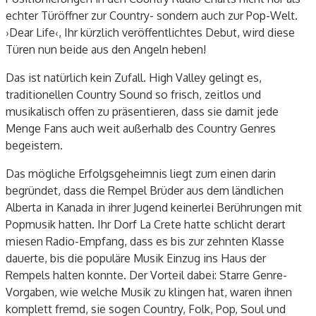
echter Türöffner zur Country- sondern auch zur Pop-Welt.
›Dear Life‹, Ihr kürzlich veröffentlichtes Debut, wird diese
Türen nun beide aus den Angeln heben!
Das ist natürlich kein Zufall. High Valley gelingt es,
traditionellen Country Sound so frisch, zeitlos und
musikalisch offen zu präsentieren, dass sie damit jede
Menge Fans auch weit außerhalb des Country Genres
begeistern.
Das mögliche Erfolgsgeheimnis liegt zum einen darin
begründet, dass die Rempel Brüder aus dem ländlichen
Alberta in Kanada in ihrer Jugend keinerlei Berührungen mit
Popmusik hatten. Ihr Dorf La Crete hatte schlicht derart
miesen Radio-Empfang, dass es bis zur zehnten Klasse
dauerte, bis die populäre Musik Einzug ins Haus der
Rempels halten konnte. Der Vorteil dabei: Starre Genre-
Vorgaben, wie welche Musik zu klingen hat, waren ihnen
komplett fremd, sie sogen Country, Folk, Pop, Soul und