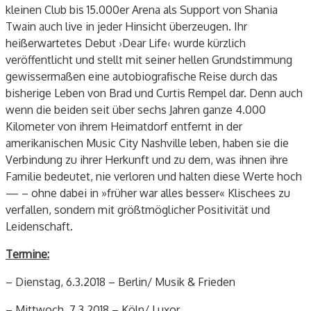
kleinen Club bis 15.000er Arena als Support von Shania
Twain auch live in jeder Hinsicht überzeugen. Ihr
heißerwartetes Debut ›Dear Life‹ wurde kürzlich
veröffentlicht und stellt mit seiner hellen Grundstimmung
gewissermaßen eine autobiografische Reise durch das
bisherige Leben von Brad und Curtis Rempel dar. Denn auch
wenn die beiden seit über sechs Jahren ganze 4.000
Kilometer von ihrem Heimatdorf entfernt in der
amerikanischen Music City Nashville leben, haben sie die
Verbindung zu ihrer Herkunft und zu dem, was ihnen ihre
Familie bedeutet, nie verloren und halten diese Werte hoch
— – ohne dabei in »früher war alles besser« Klischees zu
verfallen, sondern mit größtmöglicher Positivität und
Leidenschaft.
Termine:
– Dienstag, 6.3.2018 – Berlin/ Musik & Frieden
– Mittwoch, 7.3.2018 – Köln/ Luxor