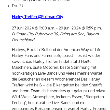
Do.
27
Harley Treffen @Pullman City
27 Juni 2024 @ 11:00 a.m.
-
29 Juni 2024 @ 11:59 p.m.
Pullman City
Ruberting 30, Eging am See, Bayern,
Deutschland
Harleys, Rock 'n' Roll und der American Way of Life
Harley-Fans und Fahrer aufgepasst – es ist wieder
soweit, das Harley Treffen findet statt! Heiße
Maschinen, laute Motoren, beste Stimmung mit
hochkarätigen Live-Bands und vieles mehr erwartet
die Besucher an diesem Wochenende! Das Harley
Treffen wird heiß – die Biker gelten bei den Sheriffs
und ihrem Team als besonders gut gelaunt und relaxt.
Wild-West-Atmosphäre, leckeres Essen, "Biergarten-
Feeling", hochkarätige Live-Bands und ein
entspanntes Beisammensein erwartet Harley-Freunde