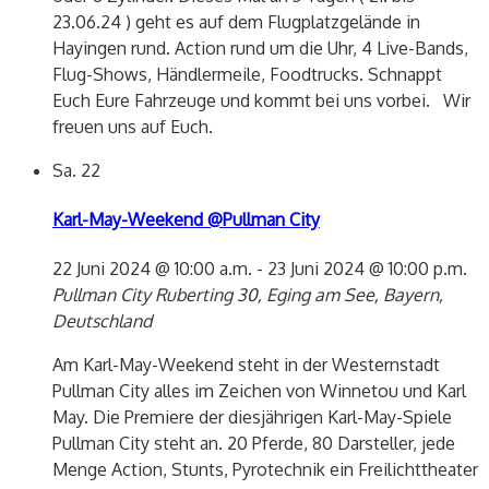
23.06.24 ) geht es auf dem Flugplatzgelände in
Hayingen rund. Action rund um die Uhr, 4 Live-Bands,
Flug-Shows, Händlermeile, Foodtrucks. Schnappt
Euch Eure Fahrzeuge und kommt bei uns vorbei. Wir
freuen uns auf Euch.
Sa.
22
Karl-May-Weekend @Pullman City
22 Juni 2024 @ 10:00 a.m.
-
23 Juni 2024 @ 10:00 p.m.
Pullman City
Ruberting 30, Eging am See, Bayern,
Deutschland
Am Karl-May-Weekend steht in der Westernstadt
Pullman City alles im Zeichen von Winnetou und Karl
May. Die Premiere der diesjährigen Karl-May-Spiele
Pullman City steht an. 20 Pferde, 80 Darsteller, jede
Menge Action, Stunts, Pyrotechnik ein Freilichttheater