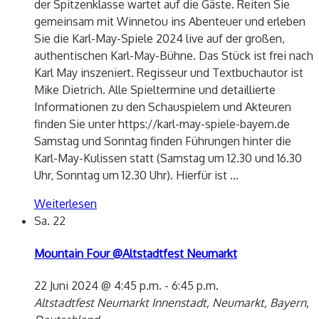
der Spitzenklasse wartet auf die Gäste. Reiten Sie
gemeinsam mit Winnetou ins Abenteuer und erleben
Sie die Karl-May-Spiele 2024 live auf der großen,
authentischen Karl-May-Bühne. Das Stück ist frei nach
Karl May inszeniert. Regisseur und Textbuchautor ist
Mike Dietrich. Alle Spieltermine und detaillierte
Informationen zu den Schauspielern und Akteuren
finden Sie unter https://karl-may-spiele-bayern.de
Samstag und Sonntag finden Führungen hinter die
Karl-May-Kulissen statt (Samstag um 12.30 und 16.30
Uhr, Sonntag um 12.30 Uhr). Hierfür ist
…
Weiterlesen
Sa.
22
Mountain Four @Altstadtfest Neumarkt
22 Juni 2024 @ 4:45 p.m.
-
6:45 p.m.
Altstadtfest Neumarkt
Innenstadt, Neumarkt, Bayern,