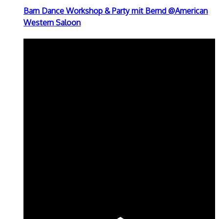
Barn Dance Workshop & Party mit Bernd @American
Western Saloon