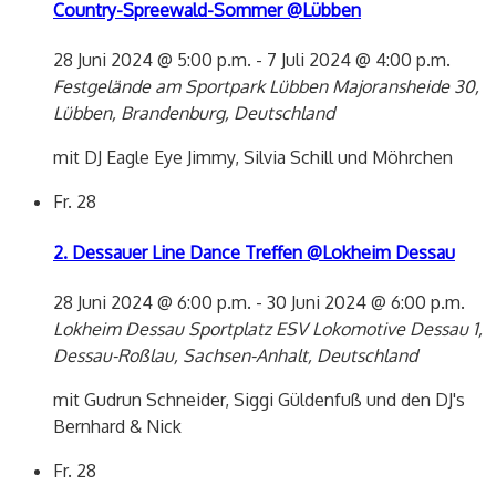
Country-Spreewald-Sommer @Lübben
28 Juni 2024 @ 5:00 p.m.
-
7 Juli 2024 @ 4:00 p.m.
Festgelände am Sportpark Lübben
Majoransheide 30,
Lübben, Brandenburg, Deutschland
mit DJ Eagle Eye Jimmy, Silvia Schill und Möhrchen
Fr.
28
2. Dessauer Line Dance Treffen @Lokheim Dessau
28 Juni 2024 @ 6:00 p.m.
-
30 Juni 2024 @ 6:00 p.m.
Lokheim Dessau
Sportplatz ESV Lokomotive Dessau 1,
Dessau-Roßlau, Sachsen-Anhalt, Deutschland
mit Gudrun Schneider, Siggi Güldenfuß und den DJ's
Bernhard & Nick
Fr.
28