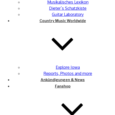
Musikalisches Lexikon
Dieter´s Schatzkiste
Guitar Laboratory
Country Music Worldwide
Explore Iowa
Reports, Photos and more
Ankündigungen & News
Fanshop