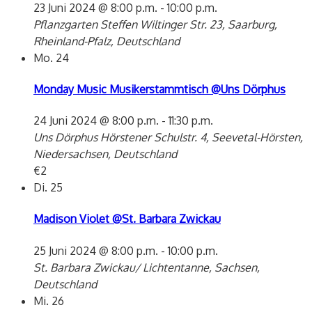
23 Juni 2024 @ 8:00 p.m.
-
10:00 p.m.
Pflanzgarten Steffen
Wiltinger Str. 23, Saarburg,
Rheinland-Pfalz, Deutschland
Mo.
24
Monday Music Musikerstammtisch @Uns Dörphus
24 Juni 2024 @ 8:00 p.m.
-
11:30 p.m.
Uns Dörphus
Hörstener Schulstr. 4, Seevetal-Hörsten,
Niedersachsen, Deutschland
€2
Di.
25
Madison Violet @St. Barbara Zwickau
25 Juni 2024 @ 8:00 p.m.
-
10:00 p.m.
St. Barbara
Zwickau/ Lichtentanne, Sachsen,
Deutschland
Mi.
26