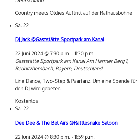
Deutschland
Country meets Oldies Auftritt auf der Rathausbühne
Sa.
22
DJ Jack @Gaststätte Sportpark am Kanal
22 Juni 2024 @ 7:30 p.m.
-
11:30 p.m.
Gaststätte Sportpark am Kanal
Am Harmer Berg 1,
Rednitzhembach, Bayern, Deutschland
Line Dance, Two-Step & Paartanz. Um eine Spende für
den DJ wird gebeten.
Kostenlos
Sa.
22
Dee Dee & The Bel Airs @Rattlesnake Saloon
22 Juni 2024 @ 8:30 p.m.
-
11:59 p.m.