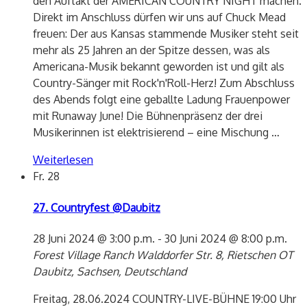
den Auftakt der AMERICAN COUNTRY NIGHT machen.
Direkt im Anschluss dürfen wir uns auf Chuck Mead
freuen: Der aus Kansas stammende Musiker steht seit
mehr als 25 Jahren an der Spitze dessen, was als
Americana-Musik bekannt geworden ist und gilt als
Country-Sänger mit Rock'n'Roll-Herz! Zum Abschluss
des Abends folgt eine geballte Ladung Frauenpower
mit Runaway June! Die Bühnenpräsenz der drei
Musikerinnen ist elektrisierend – eine Mischung
…
Weiterlesen
Fr.
28
27. Countryfest @Daubitz
28 Juni 2024 @ 3:00 p.m.
-
30 Juni 2024 @ 8:00 p.m.
Forest Village Ranch
Walddorfer Str. 8, Rietschen OT
Daubitz, Sachsen, Deutschland
Freitag, 28.06.2024 COUNTRY-LIVE-BÜHNE 19:00 Uhr