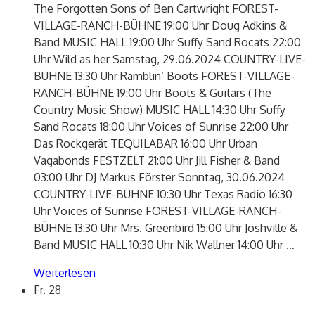
The Forgotten Sons of Ben Cartwright FOREST-
VILLAGE-RANCH-BÜHNE 19:00 Uhr Doug Adkins &
Band MUSIC HALL 19:00 Uhr Suffy Sand Rocats 22:00
Uhr Wild as her Samstag, 29.06.2024 COUNTRY-LIVE-
BÜHNE 13:30 Uhr Ramblin‘ Boots FOREST-VILLAGE-
RANCH-BÜHNE 19:00 Uhr Boots & Guitars (The
Country Music Show) MUSIC HALL 14:30 Uhr Suffy
Sand Rocats 18:00 Uhr Voices of Sunrise 22:00 Uhr
Das Rockgerät TEQUILABAR 16:00 Uhr Urban
Vagabonds FESTZELT 21:00 Uhr Jill Fisher & Band
03:00 Uhr DJ Markus Förster Sonntag, 30.06.2024
COUNTRY-LIVE-BÜHNE 10:30 Uhr Texas Radio 16:30
Uhr Voices of Sunrise FOREST-VILLAGE-RANCH-
BÜHNE 13:30 Uhr Mrs. Greenbird 15:00 Uhr Joshville &
Band MUSIC HALL 10:30 Uhr Nik Wallner 14:00 Uhr
…
Weiterlesen
Fr.
28