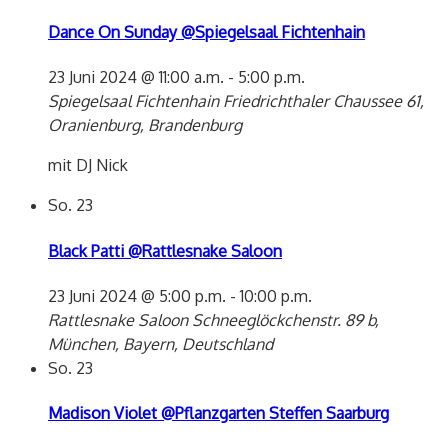
Dance On Sunday @Spiegelsaal Fichtenhain
23 Juni 2024 @ 11:00 a.m.
-
5:00 p.m.
Spiegelsaal Fichtenhain
Friedrichthaler Chaussee 61,
Oranienburg, Brandenburg
mit DJ Nick
So.
23
Black Patti @Rattlesnake Saloon
23 Juni 2024 @ 5:00 p.m.
-
10:00 p.m.
Rattlesnake Saloon
Schneeglöckchenstr. 89 b,
München, Bayern, Deutschland
So.
23
Madison Violet @Pflanzgarten Steffen Saarburg