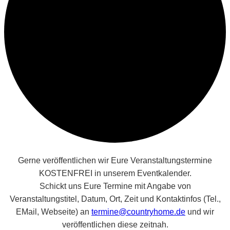
Gerne veröffentlichen wir Eure Veranstaltungstermine
KOSTENFREI in unserem Eventkalender.
Schickt uns Eure Termine mit Angabe von
Veranstaltungstitel, Datum, Ort, Zeit und Kontaktinfos (Tel.,
EMail, Webseite) an
termine@countryhome.de
und wir
veröffentlichen diese zeitnah.