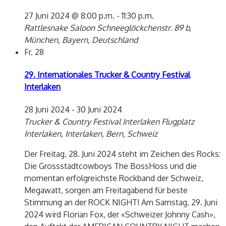
27 Juni 2024 @ 8:00 p.m.
-
11:30 p.m.
Rattlesnake Saloon
Schneeglöckchenstr. 89 b,
München, Bayern, Deutschland
Fr.
28
29. Internationales Trucker & Country Festival
Interlaken
28 Juni 2024
-
30 Juni 2024
Trucker & Country Festival Interlaken
Flugplatz
Interlaken, Interlaken, Bern, Schweiz
Der Freitag, 28. Juni 2024 steht im Zeichen des Rocks:
Die Grossstadtcowboys The BossHoss und die
momentan erfolgreichste Rockband der Schweiz,
Megawatt, sorgen am Freitagabend für beste
Stimmung an der ROCK NIGHT! Am Samstag, 29. Juni
2024 wird Florian Fox, der «Schweizer Johnny Cash»,