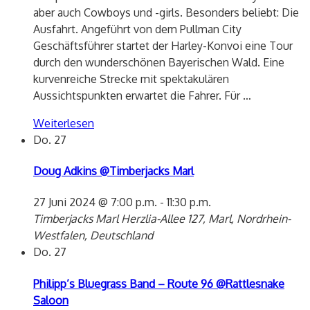
aber auch Cowboys und -girls. Besonders beliebt: Die
Ausfahrt. Angeführt von dem Pullman City
Geschäftsführer startet der Harley-Konvoi eine Tour
durch den wunderschönen Bayerischen Wald. Eine
kurvenreiche Strecke mit spektakulären
Aussichtspunkten erwartet die Fahrer. Für
…
Weiterlesen
Do.
27
Doug Adkins @Timberjacks Marl
27 Juni 2024 @ 7:00 p.m.
-
11:30 p.m.
Timberjacks Marl
Herzlia-Allee 127, Marl, Nordrhein-
Westfalen, Deutschland
Do.
27
Philipp’s Bluegrass Band – Route 96 @Rattlesnake
Saloon