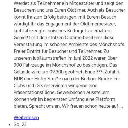
Werdet als Teilnehmer ein Mitgestalter und zeigt den
Besuchern und uns Euren Oldtimer. Auch als Besucher
könnt Ihr zum Erfolg beitragen, mit Eurem Besuch
würdigt Ihr das Engagement der Oldtimerbesitzer,
kraftfahrzeugtechnisches Kulturgut zu erhalten.
Genießt mit den stolzen Oldtimerbesitzern diese
Veranstaltung im schönen Ambiente des Mönchshofs.
Freier Eintritt für Besucher und Teilnehmer. Zu
unserem Jubiläumstreffen im Juni 2022 waren über
900 Fahrzeuge im Mönchshof zu besichtigen. Das
Gelände wird um 09.30h geöffnet, Ende ???. Zufahrt:
NUR über Hofer Straße nach der Berliner Brücke Für
Clubs und IG’s reservieren wir gerne eine
Präsentationsfläche. Gewerblichen Ausstellern
können wir im begrenzten Umfang eine Plattform
bieten. Sprecht uns an. Wir freuen schon heute auf
…
Weiterlesen
So.
23