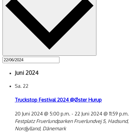
Juni 2024
Sa.
22
Truckstop Festival 2024 @Øster Hurup
20 Juni 2024 @ 5:00 p.m.
-
22 Juni 2024 @ 11:59 p.m.
Festplatz Fruerlundparken
Fruerlundvej 5, Hadsund,
Nordjylland, Dänemark