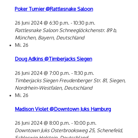
Poker Turnier @Rattlesnake Saloon
26 Juni 2024 @ 6:30 p.m.
-
10:30 p.m.
Rattlesnake Saloon
Schneeglöckchenstr. 89 b,
München, Bayern, Deutschland
Mi.
26
Doug Adkins @Timberjacks Siegen
26 Juni 2024 @ 7:00 p.m.
-
11:30 p.m.
Timberjacks Siegen
Freudenberger Str. 81, Siegen,
Nordrhein-Westfalen, Deutschland
Mi.
26
Madison Violet @Downtown Juks Hamburg
26 Juni 2024 @ 8:00 p.m.
-
10:00 p.m.
Downtown Juks
Osterbrooksweg 25, Schenefeld,
Schleswig-Holstein, Deutschland