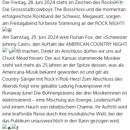
Der Freitag, 28. Juni 2024 steht im Zeichen des Rocks
:
Die Grossstadtcowboys
The BossHoss
und die momentan
erfolgreichste Rockband der Schweiz,
Megawatt
, sorgen
am Freitagabend für beste Stimmung an der ROCK NIGHT!
Am Samstag, 29. Juni 2024 wird
Florian Fox
, der «Schweizer
Johnny Cash», den Auftakt der AMERICAN COUNTRY NIGHT
machen. Direkt im Anschluss dürfen wir uns auf
Chuck Mead
freuen: Der aus Kansas stammende Musiker
steht seit mehr als 25 Jahren an der Spitze dessen, was als
Americana-Musik bekannt geworden ist und gilt als
Country-Sänger mit Rock’n’Roll-Herz! Zum Abschluss des
Abends folgt eine geballte Ladung Frauenpower mit
Runaway June
! Die Bühnenpräsenz der drei Musikerinnen ist
elektrisierend – eine Mischung aus Energie, Leidenschaft
und einem Hauch von rebellischem Charme. Ihr Auftritt wird
eine kraftvolle Reise durch ihre musikalische Welt, bei der
das Publikum unausweichlich in den Bann gezogen wird.