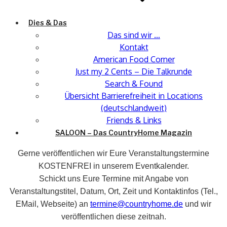
Dies & Das
Das sind wir …
Kontakt
American Food Corner
Just my 2 Cents – Die Talkrunde
Search & Found
Übersicht Barrierefreiheit in Locations
(deutschlandweit)
Friends & Links
SALOON – Das CountryHome Magazin
Gerne veröffentlichen wir Eure Veranstaltungstermine
KOSTENFREI in unserem Eventkalender.
Schickt uns Eure Termine mit Angabe von
Veranstaltungstitel, Datum, Ort, Zeit und Kontaktinfos (Tel.,
EMail, Webseite) an
termine@countryhome.de
und wir
veröffentlichen diese zeitnah.