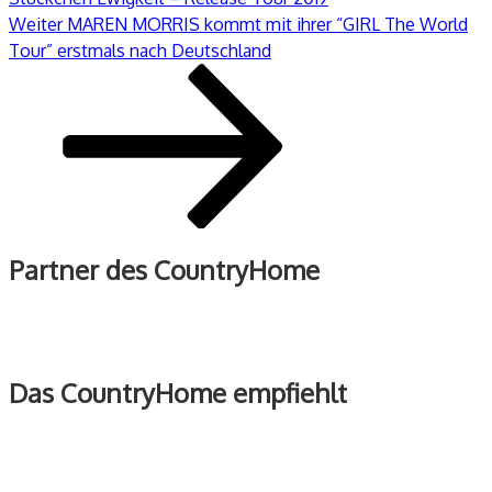
Nächster
Weiter
MAREN MORRIS kommt mit ihrer “GIRL The World
Beitrag
Tour” erstmals nach Deutschland
Partner des CountryHome
Das CountryHome empfiehlt