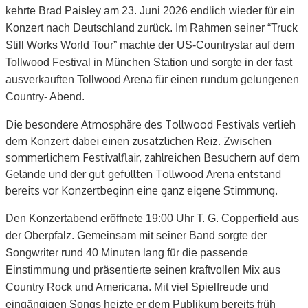
kehrte Brad Paisley am 23. Juni 2026 endlich wieder für ein
Konzert nach Deutschland zurück. Im Rahmen seiner “Truck
Still Works World Tour” machte der US-Countrystar auf dem
Tollwood Festival in München Station und sorgte in der fast
ausverkauften Tollwood Arena für einen rundum gelungenen
Country- Abend.
Die besondere Atmosphäre des Tollwood Festivals verlieh
dem Konzert dabei einen zusätzlichen Reiz. Zwischen
sommerlichem Festivalflair, zahlreichen Besuchern auf dem
Gelände und der gut gefüllten Tollwood Arena entstand
bereits vor Konzertbeginn eine ganz eigene Stimmung.
Den Konzertabend eröffnete 19:00 Uhr T. G. Copperfield aus
der Oberpfalz. Gemeinsam mit seiner Band sorgte der
Songwriter rund 40 Minuten lang für die passende
Einstimmung und präsentierte seinen kraftvollen Mix aus
Country Rock und Americana. Mit viel Spielfreude und
eingängigen Songs heizte er dem Publikum bereits früh