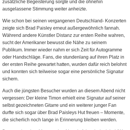
zusätzliche Begeisterung sorgte und die ohnehin
ausgelassene Stimmung weiter anheizte.
Wie schon bei seinen vergangenen Deutschland- Konzerten
zeigte sich Brad Paisley erneut außergewöhnlich fannah.
Während andere Künstler Distanz zur ersten Reihe wahren,
sucht der Amerikaner bewusst die Nähe zu seinem
Publikum. Immer wieder nahm er sich Zeit für Autogramme
oder Handschläge. Fans, die stundenlang auf ihren Platz in
der ersten Reihe gewartet hatten, wurden dafür reich belohnt
und konnten sich teilweise sogar eine persönliche Signatur
sichern.
Auch die jüngsten Besucher wurden an diesem Abend nicht
vergessen: Der kleine Timon erhielt eine Signatur auf seiner
selbst gezeichneten Gitarre und ein weiterer junger Fan
durfte sich sogar über Brad Paisleys Hut freuen – Momente,
die sicherlich noch lange in Erinnerung bleiben werden.