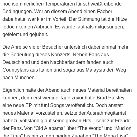
hochsommerlichen Temperaturen für schweißtreibende
Bedingungen. Wer an diesem Abend einen Fächer
dabeihatte, war klar im Vorteil. Der Stimmung tat die Hitze
jedoch keinen Abbruch: Es wurde lauthals mitgesungen,
gefeiert und gejubelt.
Die Anreise vieler Besucher unterstrich dabei einmal mehr
die Bedeutung dieses Konzerts. Neben Fans aus
Deutschland und den Nachbarländern fanden auch
Countryfans aus Italien und sogar aus Malaysia den Weg
nach München.
Eigentlich hätte der Abend auch neues Material bereithalten
können, denn erst wenige Tage zuvor hatte Brad Paisley
eine neue EP mit fünf Songs veröffentlicht. Doch anstatt
neues Material vorzustellen, setzte der Ausnahmegitarrist
nahezu vollständig auf seine großen Hits – sehr zur Freude
der Fans. Von “Old Alabama” über “The World” und “Mud on
the Tires” bis hin zu den beiden Zugaben “The Mona Lisa”