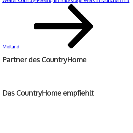
Weiter
Country-Feeling im Backstage Werk in München mit
Beitrag
Midland
Partner des CountryHome
Das CountryHome empfiehlt