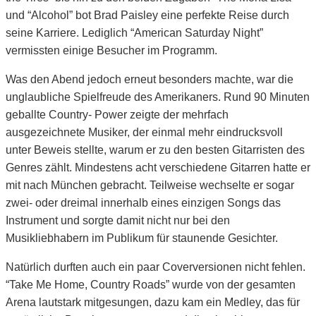
und “Alcohol” bot Brad Paisley eine perfekte Reise durch
seine Karriere. Lediglich “American Saturday Night”
vermissten einige Besucher im Programm.
Was den Abend jedoch erneut besonders machte, war die
unglaubliche Spielfreude des Amerikaners. Rund 90 Minuten
geballte Country- Power zeigte der mehrfach
ausgezeichnete Musiker, der einmal mehr eindrucksvoll
unter Beweis stellte, warum er zu den besten Gitarristen des
Genres zählt. Mindestens acht verschiedene Gitarren hatte er
mit nach München gebracht. Teilweise wechselte er sogar
zwei- oder dreimal innerhalb eines einzigen Songs das
Instrument und sorgte damit nicht nur bei den
Musikliebhabern im Publikum für staunende Gesichter.
Natürlich durften auch ein paar Coverversionen nicht fehlen.
“Take Me Home, Country Roads” wurde von der gesamten
Arena lautstark mitgesungen, dazu kam ein Medley, das für