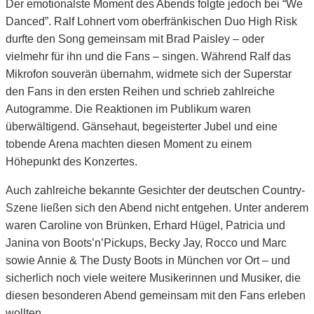
Der emotionalste Moment des Abends folgte jedoch bei “We
Danced”. Ralf Lohnert vom oberfränkischen Duo High Risk
durfte den Song gemeinsam mit Brad Paisley – oder
vielmehr für ihn und die Fans – singen. Während Ralf das
Mikrofon souverän übernahm, widmete sich der Superstar
den Fans in den ersten Reihen und schrieb zahlreiche
Autogramme. Die Reaktionen im Publikum waren
überwältigend. Gänsehaut, begeisterter Jubel und eine
tobende Arena machten diesen Moment zu einem
Höhepunkt des Konzertes.
Auch zahlreiche bekannte Gesichter der deutschen Country-
Szene ließen sich den Abend nicht entgehen. Unter anderem
waren Caroline von Brünken, Erhard Hügel, Patricia und
Janina von Boots’n’Pickups, Becky Jay, Rocco und Marc
sowie Annie & The Dusty Boots in München vor Ort – und
sicherlich noch viele weitere Musikerinnen und Musiker, die
diesen besonderen Abend gemeinsam mit den Fans erleben
wollten.