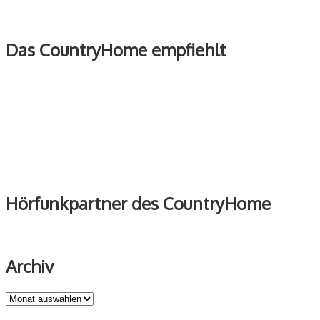
Das CountryHome empfiehlt
Hörfunkpartner des CountryHome
Archiv
Archiv