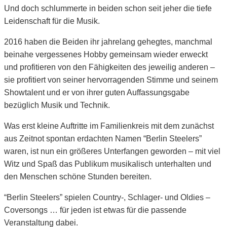
Und doch schlummerte in beiden schon seit jeher die tiefe
Leidenschaft für die Musik.
2016 haben die Beiden ihr jahrelang gehegtes, manchmal
beinahe vergessenes Hobby gemeinsam wieder erweckt
und profitieren von den Fähigkeiten des jeweilig anderen –
sie profitiert von seiner hervorragenden Stimme und seinem
Showtalent und er von ihrer guten Auffassungsgabe
bezüglich Musik und Technik.
Was erst kleine Auftritte im Familienkreis mit dem zunächst
aus Zeitnot spontan erdachten Namen “Berlin Steelers”
waren, ist nun ein größeres Unterfangen geworden – mit viel
Witz und Spaß das Publikum musikalisch unterhalten und
den Menschen schöne Stunden bereiten.
“Berlin Steelers” spielen Country-, Schlager- und Oldies –
Coversongs … für jeden ist etwas für die passende
Veranstaltung dabei.