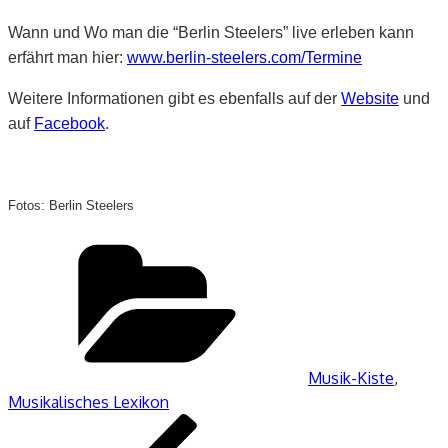
Wann und Wo man die “Berlin Steelers” live erleben kann
erfährt man hier:
www.berlin-steelers.com/Termine
Weitere Informationen gibt es ebenfalls auf der
Website
und
auf
Facebook
.
Fotos: Berlin Steelers
Kategorien
Musik-Kiste
,
Musikalisches Lexikon
Beitragsnavigation
Vorheriger