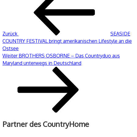
Beitrag
Zurück
SEASIDE
COUNTRY FESTIVAL bringt amerikanischen Lifestyle an die
Ostsee
Nächster
Weiter
BROTHERS OSBORNE – Das Countryduo aus
Beitrag
Maryland unterwegs in Deutschland
Partner des CountryHome