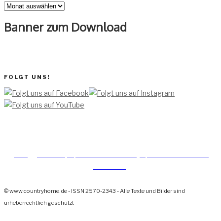
Archiv
Banner zum Download
FOLGT UNS!
[TEAM ]
[
IMPRESSUM]
[DATENSCHUTZERKLÄRUNG]
[DATENSCHUTZERKLÄRUNG
SOCIAL MEDIA]
© www.countryhome.de - ISSN 2570-2343 - Alle Texte und Bilder sind
urheberrechtlich geschützt