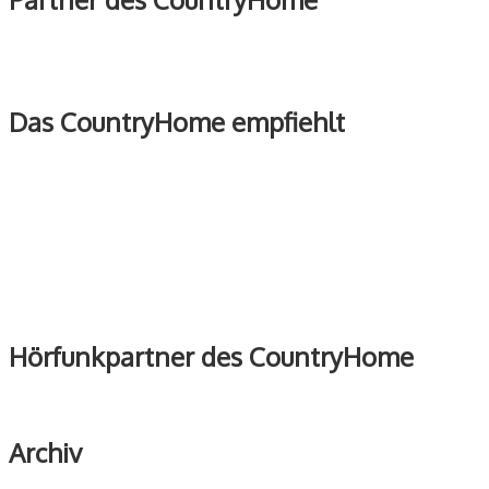
Das CountryHome empfiehlt
Hörfunkpartner des CountryHome
Archiv