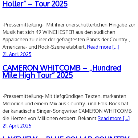
Holler” – Tour 2025
-Pressemitteilung- Mit ihrer unerschütterlichen Hingabe zur
Musik hat sich 49 WINCHESTER aus den südlichen
Appalachen zu einer der gefragtesten Bands der Country-,
Americana- und Rock-Szene etabliert.
Read more [...]
Veröffentlicht
21. April 2025
am
CAMERON WHITCOMB – „Hundred
Mile High Tour“ 2025
-Pressemitteilung- Mit tiefgründigen Texten, markanten
Melodien und einem Mix aus Country- und Folk-Rock hat
der kanadische Singer-Songwriter CAMERON WHITCOMB
die Herzen von Millionen erobert. Bekannt
Read more [...]
Veröffentlicht
21. April 2025
am