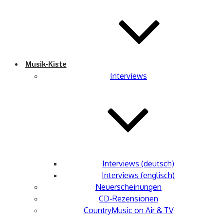
Musik-Kiste
Interviews
Interviews (deutsch)
Interviews (englisch)
Neuerscheinungen
CD-Rezensionen
CountryMusic on Air & TV