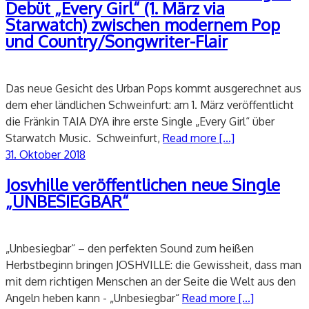
Debüt „Every Girl“ (1. März via
Starwatch) zwischen modernem Pop
und Country/Songwriter-Flair
Das neue Gesicht des Urban Pops kommt ausgerechnet aus
dem eher ländlichen Schweinfurt: am 1. März veröffentlicht
die Fränkin TAIA DYA ihre erste Single „Every Girl“ über
Starwatch Music. Schweinfurt,
Read more [...]
Veröffentlicht
31. Oktober 2018
am
Josvhille veröffentlichen neue Single
„UNBESIEGBAR“
„Unbesiegbar“ – den perfekten Sound zum heißen
Herbstbeginn bringen JOSHVILLE: die Gewissheit, dass man
mit dem richtigen Menschen an der Seite die Welt aus den
Angeln heben kann - „Unbesiegbar“
Read more [...]