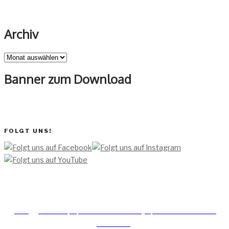
Archiv
Archiv
Banner zum Download
FOLGT UNS!
[TEAM ]
[
IMPRESSUM]
[DATENSCHUTZERKLÄRUNG]
[DATENSCHUTZERKLÄRUNG
SOCIAL MEDIA]