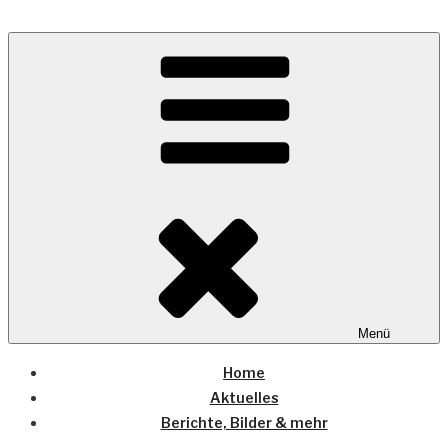
Zum
Inhalt
Wo die (Country-) Musik Zuhause ist
springen
COUNTRYHOME
Menü
Home
Aktuelles
Berichte, Bilder & mehr