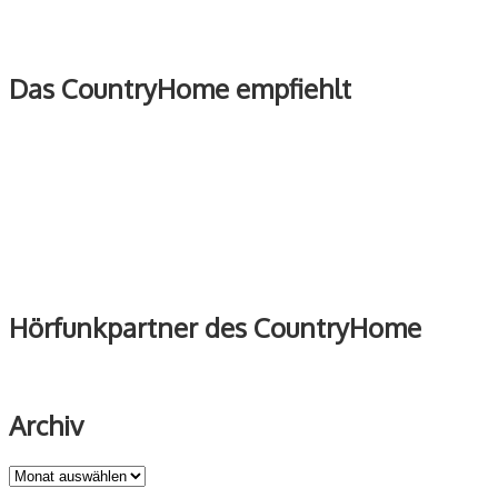
Das CountryHome empfiehlt
Hörfunkpartner des CountryHome
Archiv
Archiv