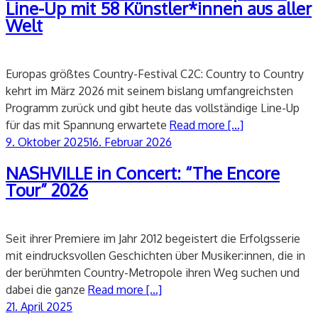
Line-Up mit 58 Künstler*innen aus aller
Welt
Europas größtes Country-Festival C2C: Country to Country
kehrt im März 2026 mit seinem bislang umfangreichsten
Programm zurück und gibt heute das vollständige Line-Up
für das mit Spannung erwartete
Read more [...]
Veröffentlicht
9. Oktober 2025
16. Februar 2026
am
NASHVILLE in Concert: “The Encore
Tour” 2026
Seit ihrer Premiere im Jahr 2012 begeistert die Erfolgsserie
mit eindrucksvollen Geschichten über Musiker:innen, die in
der berühmten Country-Metropole ihren Weg suchen und
dabei die ganze
Read more [...]
Veröffentlicht
21. April 2025