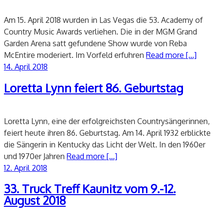
Am 15. April 2018 wurden in Las Vegas die 53. Academy of
Country Music Awards verliehen. Die in der MGM Grand
Garden Arena satt gefundene Show wurde von Reba
McEntire moderiert. Im Vorfeld erfuhren
Read more [...]
Veröffentlicht
14. April 2018
am
Loretta Lynn feiert 86. Geburtstag
Loretta Lynn, eine der erfolgreichsten Countrysängerinnen,
feiert heute ihren 86. Geburtstag. Am 14. April 1932 erblickte
die Sängerin in Kentucky das Licht der Welt. In den 1960er
und 1970er Jahren
Read more [...]
Veröffentlicht
12. April 2018
am
33. Truck Treff Kaunitz vom 9.-12.
August 2018