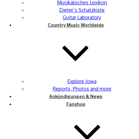
Musikalisches Lexikon
Dieter´s Schatzkiste
Guitar Laboratory
Country Music Worldwide
Explore Iowa
Reports, Photos and more
Ankündigungen & News
Fanshop