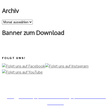
Archiv
Archiv
Banner zum Download
FOLGT UNS!
[TEAM ]
[
IMPRESSUM]
[DATENSCHUTZERKLÄRUNG]
[DATENSCHUTZERKLÄRUNG
SOCIAL MEDIA]