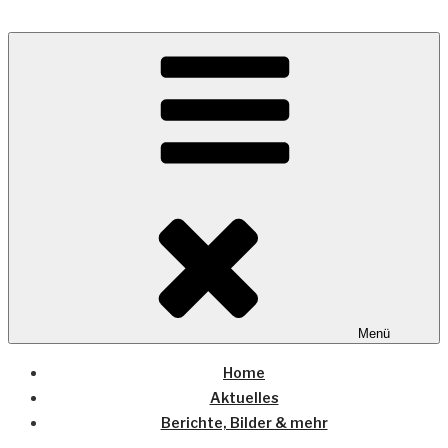
Zum
Inhalt
Wo die (Country-) Musik Zuhause ist
springen
COUNTRYHOME
Menü
Home
Aktuelles
Berichte, Bilder & mehr