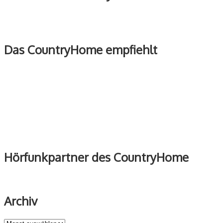
Das CountryHome empfiehlt
Hörfunkpartner des CountryHome
Archiv
Archiv