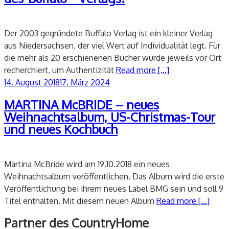
Der 2003 gegründete Buffalo Verlag ist ein kleiner Verlag
aus Niedersachsen, der viel Wert auf Individualität legt. Für
die mehr als 20 erschienenen Bücher wurde jeweils vor Ort
recherchiert, um Authentizität
Read more [...]
Veröffentlicht
14. August 2018
17. März 2024
am
MARTINA McBRIDE – neues
Weihnachtsalbum, US-Christmas-Tour
und neues Kochbuch
Martina McBride wird am 19.10.2018 ein neues
Weihnachtsalbum veröffentlichen. Das Album wird die erste
Veröffentlichung bei ihrem neues Label BMG sein und soll 9
Titel enthalten. Mit diesem neuen Album
Read more [...]
Partner des CountryHome