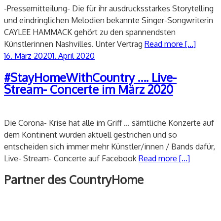
-Pressemitteilung- Die für ihr ausdrucksstarkes Storytelling
und eindringlichen Melodien bekannte Singer-Songwriterin
CAYLEE HAMMACK gehört zu den spannendsten
Künstlerinnen Nashvilles. Unter Vertrag
Read more [...]
Veröffentlicht
16. März 2020
1. April 2020
am
#StayHomeWithCountry …. Live-
Stream- Concerte im März 2020
Die Corona- Krise hat alle im Griff ... sämtliche Konzerte auf
dem Kontinent wurden aktuell gestrichen und so
entscheiden sich immer mehr Künstler/innen / Bands dafür,
Live- Stream- Concerte auf Facebook
Read more [...]
Partner des CountryHome