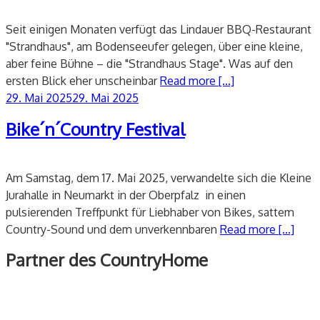
Seit einigen Monaten verfügt das Lindauer BBQ-Restaurant
"Strandhaus", am Bodenseeufer gelegen, über eine kleine,
aber feine Bühne – die "Strandhaus Stage". Was auf den
ersten Blick eher unscheinbar
Read more [...]
Veröffentlicht
29. Mai 2025
29. Mai 2025
am
Bike´n´Country Festival
Am Samstag, dem 17. Mai 2025, verwandelte sich die Kleine
Jurahalle in Neumarkt in der Oberpfalz in einen
pulsierenden Treffpunkt für Liebhaber von Bikes, sattem
Country-Sound und dem unverkennbaren
Read more [...]
Partner des CountryHome