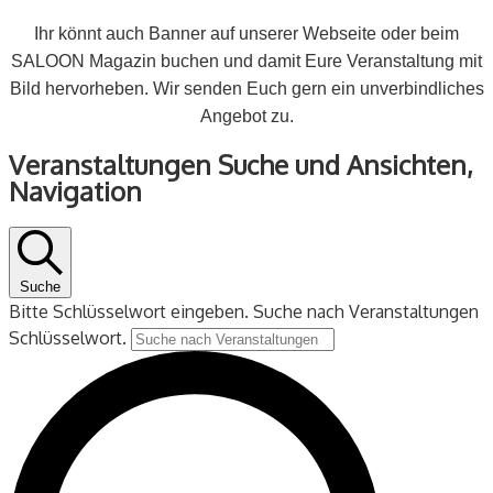
Ihr könnt auch Banner auf unserer Webseite oder beim
SALOON Magazin buchen und damit Eure Veranstaltung mit
Bild hervorheben. Wir senden Euch gern ein unverbindliches
Angebot zu.
Veranstaltungen
Veranstaltungen Suche und Ansichten,
für
Navigation
1
September
2025
Suche
Bitte Schlüsselwort eingeben. Suche nach Veranstaltungen
Schlüsselwort.