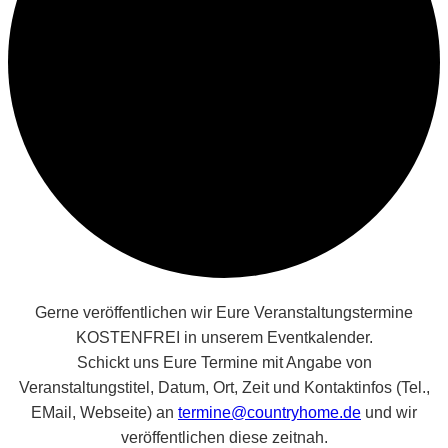
Gerne veröffentlichen wir Eure Veranstaltungstermine
KOSTENFREI in unserem Eventkalender.
Schickt uns Eure Termine mit Angabe von
Veranstaltungstitel, Datum, Ort, Zeit und Kontaktinfos (Tel.,
EMail, Webseite) an
termine@countryhome.de
und wir
veröffentlichen diese zeitnah.