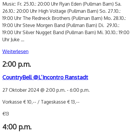
Music: Fr. 25.10.: 20:00 Uhr Ryan Eden (Pullman Barn) Sa.
26.10.: 20:00 Uhr High Voltage (Pullman Barn) So. 27.10.:
19:00 Uhr The Redneck Brothers (Pullman Barn) Mo. 28.10.:
19:00 Uhr Steve Morgen Band (Pullman Barn) Di. 29.10.:
19:00 Uhr Silver Nugget Band (Pullman Barn) Mi. 30.10.: 19:00
Uhr Juke
…
Weiterlesen
2:00 p.m.
CountryBell @L’Incontro Ranstadt
27 Oktober 2024 @ 2:00 p.m.
-
6:00 p.m.
Vorkasse € 10,-- / Tageskasse € 13,--
€13
4:00 p.m.