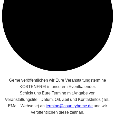
Gerne veröffentlichen wir Eure Veranstaltungstermine
KOSTENFREI in unserem Eventkalender.
Schickt uns Eure Termine mit Angabe von
Veranstaltungstitel, Datum, Ort, Zeit und Kontaktinfos (Tel.,
EMail, Webseite) an
termine@countryhome.de
und wir
veröffentlichen diese zeitnah.