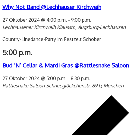
Why Not Band @Lechhauser Kirchweih
27 Oktober 2024 @ 4:00 p.m.
-
9:00 p.m.
Lechhausener Kirchweih
Klausstr., Augsburg-Lechhausen
Country-Linedance-Party im Festzelt Schober
5:00 p.m.
Bud ‘N’ Cellar & Mardi Gras @Rattlesnake Saloon
27 Oktober 2024 @ 5:00 p.m.
-
8:30 p.m.
Rattlesnake Saloon
Schneeglöckchenstr. 89 b, München