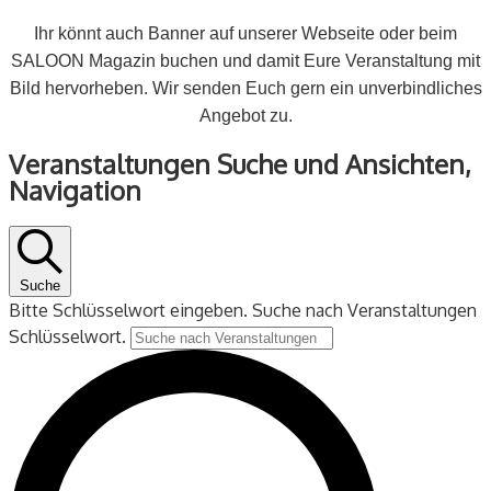
Ihr könnt auch Banner auf unserer Webseite oder beim
SALOON Magazin buchen und damit Eure Veranstaltung mit
Bild hervorheben. Wir senden Euch gern ein unverbindliches
Angebot zu.
Veranstaltungen
Veranstaltungen Suche und Ansichten,
für
Navigation
27
Oktober
2024
Suche
Bitte Schlüsselwort eingeben. Suche nach Veranstaltungen
Schlüsselwort.