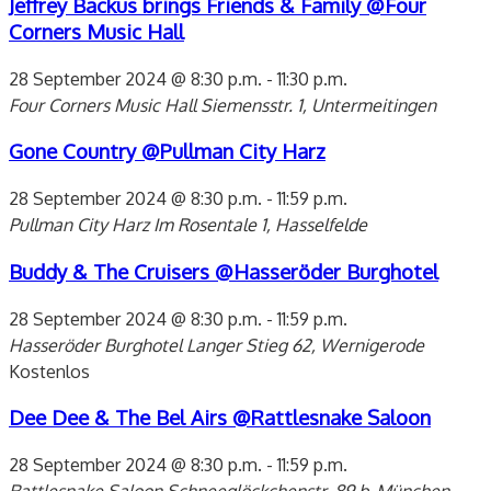
Jeffrey Backus brings Friends & Family @Four
Corners Music Hall
28 September 2024 @ 8:30 p.m.
-
11:30 p.m.
Four Corners Music Hall
Siemensstr. 1, Untermeitingen
Gone Country @Pullman City Harz
28 September 2024 @ 8:30 p.m.
-
11:59 p.m.
Pullman City Harz
Im Rosentale 1, Hasselfelde
Buddy & The Cruisers @Hasseröder Burghotel
28 September 2024 @ 8:30 p.m.
-
11:59 p.m.
Hasseröder Burghotel
Langer Stieg 62, Wernigerode
Kostenlos
Dee Dee & The Bel Airs @Rattlesnake Saloon
28 September 2024 @ 8:30 p.m.
-
11:59 p.m.