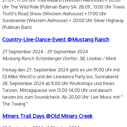
27.09., 17:00 Uhr Trashvillians (Western Alehouse) + 20:00
Uhr The Wild Ride (Pullman Barn) SA. 28.09., 13:00 Uhr Travis
Truitt's Road Show (Western Alehouse) + 17:00 Uhr
Sundowner (Western Alehouse) + 20:00 Uhr Silver Highway
(Pullman Barn)
Country-Line-Dance-Event @Mustang Ranch
27 September 2024
-
29 September 2024
Mustang Ranch
Schönberger Dorfstr. 38, Lindow / Mark
Freitag den 27. September 2024 geht es um 19.00 Uhr mit
DJ Mike WestCo und der Linedance Party los. Sonnabend
28. September 2024 ab 11.00 Uhr Workshops und freies
Tanzen. Mittagspause von 13.00-14.00 Uhr und danach
tanzen bis zum Soundcheck. Ab 20.00 Uhr: Live Music mit "
The Twang "
Miners Trail Days @Old Miners Creek