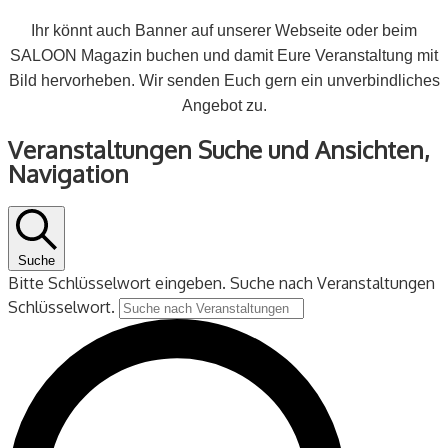
Ihr könnt auch Banner auf unserer Webseite oder beim
SALOON Magazin buchen und damit Eure Veranstaltung mit
Bild hervorheben. Wir senden Euch gern ein unverbindliches
Angebot zu.
Veranstaltungen
Veranstaltungen Suche und Ansichten,
für
Navigation
28
September
2024
Suche
Bitte Schlüsselwort eingeben. Suche nach Veranstaltungen
Schlüsselwort.