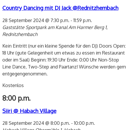
Country Dancing mit DJ Jack @Rednitzhembach
28 September 2024 @ 7:30 p.m.
-
11:59 p.m.
Gaststätte Sportpark am Kanal
Am Harmer Berg 1,
Rednitzhembach
Kein Eintritt (nur ein kleine Spende für den DJ) Doors Open:
18 Uhr (gute Gelegenheit um etwas zu essen im Restaurant
oder im Saal) Beginn: 19:30 Uhr Ende: 0:00 Uhr Non-Stop
Line Dance, Two-Step and Paartanz! Wünsche werden gern
entgegengenommen.
Kostenlos
8:00 p.m.
Siiri @ Habach Village
28 September 2024 @ 8:00 p.m.
-
10:00 p.m.