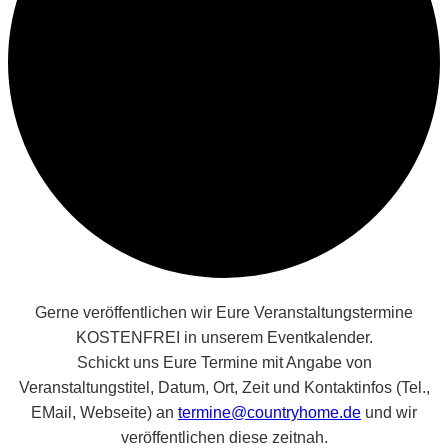
Gerne veröffentlichen wir Eure Veranstaltungstermine
KOSTENFREI in unserem Eventkalender.
Schickt uns Eure Termine mit Angabe von
Veranstaltungstitel, Datum, Ort, Zeit und Kontaktinfos (Tel.,
EMail, Webseite) an
termine@countryhome.de
und wir
veröffentlichen diese zeitnah.