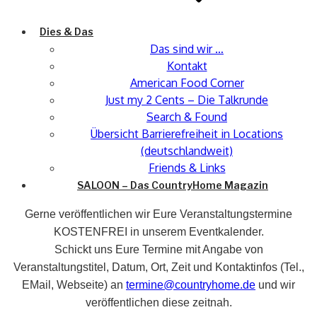
Dies & Das
Das sind wir …
Kontakt
American Food Corner
Just my 2 Cents – Die Talkrunde
Search & Found
Übersicht Barrierefreiheit in Locations
(deutschlandweit)
Friends & Links
SALOON – Das CountryHome Magazin
Gerne veröffentlichen wir Eure Veranstaltungstermine
KOSTENFREI in unserem Eventkalender.
Schickt uns Eure Termine mit Angabe von
Veranstaltungstitel, Datum, Ort, Zeit und Kontaktinfos (Tel.,
EMail, Webseite) an
termine@countryhome.de
und wir
veröffentlichen diese zeitnah.