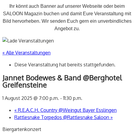
Ihr könnt auch Banner auf unserer Webseite oder beim
SALOON Magazin buchen und damit Eure Veranstaltung mit
Bild hervorheben. Wir senden Euch gern ein unverbindliches
Angebot zu.
« Alle Veranstaltungen
Diese Veranstaltung hat bereits stattgefunden.
Jannet Bodewes & Band @Berghotel
Greifensteine
1 August 2025 @ 7:00 p.m.
-
11:30 p.m.
«
R.E.A.C.H. Country @Weingut Bayer Esslingen
Rattlesnake Torpedos @Rattlesnake Saloon
»
Biergartenkonzert