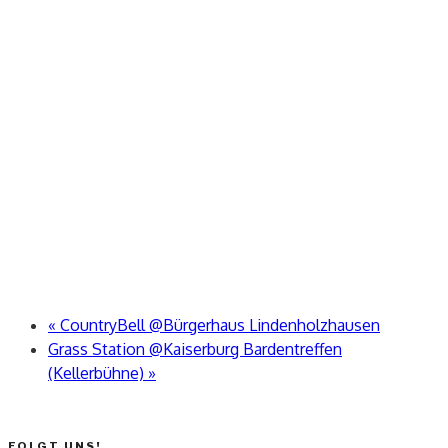
«
CountryBell @Bürgerhaus Lindenholzhausen
Grass Station @Kaiserburg Bardentreffen
(Kellerbühne)
»
FOLGT UNS!