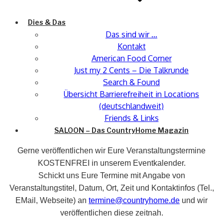
Dies & Das
Das sind wir …
Kontakt
American Food Corner
Just my 2 Cents – Die Talkrunde
Search & Found
Übersicht Barrierefreiheit in Locations
(deutschlandweit)
Friends & Links
SALOON – Das CountryHome Magazin
Gerne veröffentlichen wir Eure Veranstaltungstermine
KOSTENFREI in unserem Eventkalender.
Schickt uns Eure Termine mit Angabe von
Veranstaltungstitel, Datum, Ort, Zeit und Kontaktinfos (Tel.,
EMail, Webseite) an
termine@countryhome.de
und wir
veröffentlichen diese zeitnah.