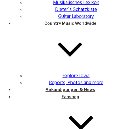
Musikalisches Lexikon
Dieter´s Schatzkiste
Guitar Laboratory
Country Music Worldwide
Explore Iowa
Reports, Photos and more
Ankündigungen & News
Fanshop