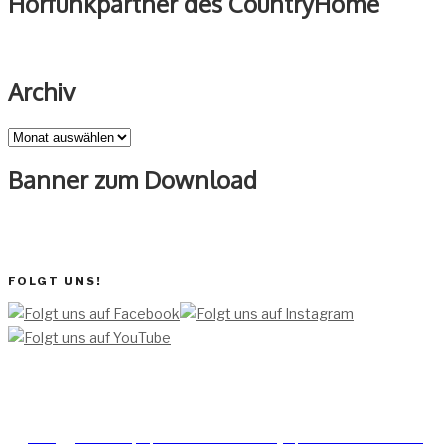
Hörfunkpartner des CountryHome
Archiv
Archiv
Banner zum Download
FOLGT UNS!
[TEAM ]
[
IMPRESSUM]
[DATENSCHUTZERKLÄRUNG]
[DATENSCHUTZERKLÄRUNG