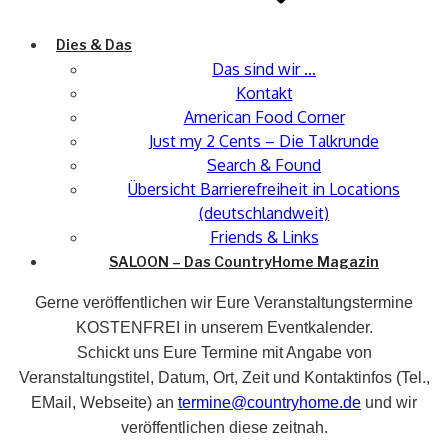
Dies & Das
Das sind wir …
Kontakt
American Food Corner
Just my 2 Cents – Die Talkrunde
Search & Found
Übersicht Barrierefreiheit in Locations
(deutschlandweit)
Friends & Links
SALOON – Das CountryHome Magazin
Gerne veröffentlichen wir Eure Veranstaltungstermine
KOSTENFREI in unserem Eventkalender.
Schickt uns Eure Termine mit Angabe von
Veranstaltungstitel, Datum, Ort, Zeit und Kontaktinfos (Tel.,
EMail, Webseite) an
termine@countryhome.de
und wir
veröffentlichen diese zeitnah.