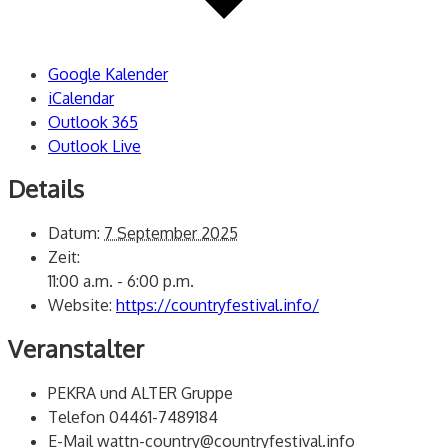
Google Kalender
iCalendar
Outlook 365
Outlook Live
Details
Datum:
7 September 2025
Zeit:
11:00 a.m. - 6:00 p.m.
Website:
https://countryfestival.info/
Veranstalter
PEKRA und ALTER Gruppe
Telefon
04461-7489184
E-Mail
wattn-country@countryfestival.info