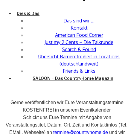
Dies & Das
Das sind wir …
Kontakt
American Food Corner
Just my 2 Cents – Die Talkrunde
Search & Found
Übersicht Barrierefreiheit in Locations
(deutschlandweit)
Friends & Links
SALOON – Das CountryHome Magazin
Gerne veröffentlichen wir Eure Veranstaltungstermine
KOSTENFREI in unserem Eventkalender.
Schickt uns Eure Termine mit Angabe von
Veranstaltungstitel, Datum, Ort, Zeit und Kontaktinfos (Tel.,
EMail, Webseite) an
termine@countryhome.de
und wir