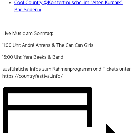
Cool Country @Konzertmuschel im “Alten Kurpark”
Bad Soden
»
Live Music am Sonntag:
11:00 Uhr: André Ahrens & The Can Can Girls
15:00 Uhr: Yara Beeks & Band
ausführliche Infos zum Rahmenprogramm und Tickets unter
https://countryfestival.info/