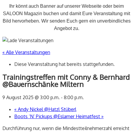
Ihr könnt auch Banner auf unserer Webseite oder beim
SALOON Magazin buchen und damit Eure Veranstaltung mit
Bild hervorheben. Wir senden Euch gern ein unverbindliches
Angebot zu.
« Alle Veranstaltungen
Diese Veranstaltung hat bereits stattgefunden.
Trainingstreffen mit Conny & Bernhard
@Bauernschänke Miltern
9 August 2025 @ 3:00 p.m.
-
8:00 p.m.
«
Andy Nickel @Hatzl Stüberl
Boots ‘N’ Pickups @Eslarner Heimatfest
»
Durchführung nur, wenn die Mindestteilnehmerzahl erreicht