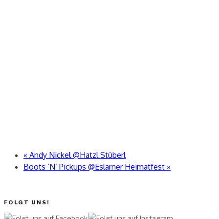
«
Andy Nickel @Hatzl Stüberl
Boots ‘N’ Pickups @Eslarner Heimatfest
»
FOLGT UNS!