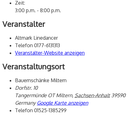
Zeit:
3:00 p.m. - 8:00 p.m.
Veranstalter
Altmark Linedancer
Telefon
0177-6131313
Veranstalter-Website anzeigen
Veranstaltungsort
Bauernschänke Miltern
Dorfstr. 10
Tangermünde OT Miltern
,
Sachsen-Anhalt
39590
Germany
Google Karte anzeigen
Telefon
01525-1385299