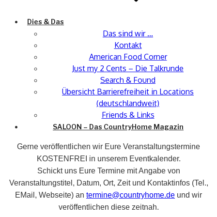
Dies & Das
Das sind wir …
Kontakt
American Food Corner
Just my 2 Cents – Die Talkrunde
Search & Found
Übersicht Barrierefreiheit in Locations
(deutschlandweit)
Friends & Links
SALOON – Das CountryHome Magazin
Gerne veröffentlichen wir Eure Veranstaltungstermine
KOSTENFREI in unserem Eventkalender.
Schickt uns Eure Termine mit Angabe von
Veranstaltungstitel, Datum, Ort, Zeit und Kontaktinfos (Tel.,
EMail, Webseite) an
termine@countryhome.de
und wir
veröffentlichen diese zeitnah.