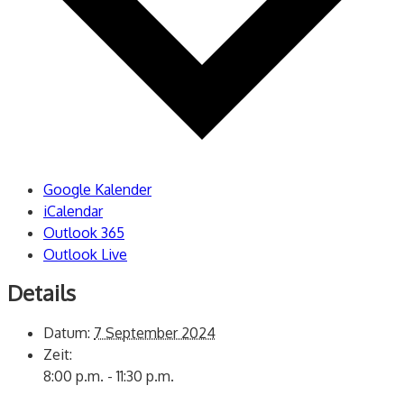
Google Kalender
iCalendar
Outlook 365
Outlook Live
Details
Datum:
7 September 2024
Zeit:
8:00 p.m. - 11:30 p.m.