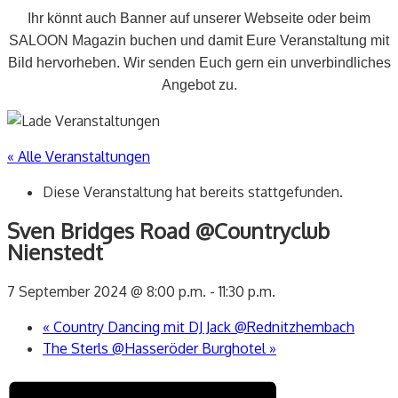
Ihr könnt auch Banner auf unserer Webseite oder beim
SALOON Magazin buchen und damit Eure Veranstaltung mit
Bild hervorheben. Wir senden Euch gern ein unverbindliches
Angebot zu.
« Alle Veranstaltungen
Diese Veranstaltung hat bereits stattgefunden.
Sven Bridges Road @Countryclub
Nienstedt
7 September 2024 @ 8:00 p.m.
-
11:30 p.m.
«
Country Dancing mit DJ Jack @Rednitzhembach
The Sterls @Hasseröder Burghotel
»