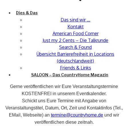
Dies & Das
Das sind wir …
Kontakt
American Food Corner
Just my 2 Cents – Die Talkrunde
Search & Found
Übersicht Barrierefreiheit in Locations
(deutschlandweit)
Friends & Links
SALOON – Das CountryHome Magazin
Gerne veröffentlichen wir Eure Veranstaltungstermine
KOSTENFREI in unserem Eventkalender.
Schickt uns Eure Termine mit Angabe von
Veranstaltungstitel, Datum, Ort, Zeit und Kontaktinfos (Tel.,
EMail, Webseite) an
termine@countryhome.de
und wir
veröffentlichen diese zeitnah.