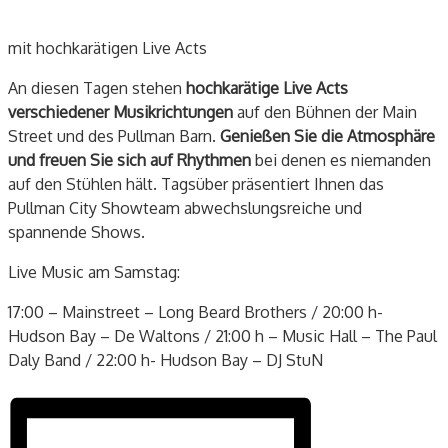
mit hochkarätigen Live Acts
An diesen Tagen stehen
hochkarätige Live Acts
verschiedener Musikrichtungen
auf den Bühnen der Main
Street und des Pullman Barn.
Genießen Sie die Atmosphäre
und freuen Sie sich auf Rhythmen
bei denen es niemanden
auf den Stühlen hält. Tagsüber präsentiert Ihnen das
Pullman City Showteam abwechslungsreiche und
spannende Shows.
Live Music am Samstag:
17:00 – Mainstreet – Long Beard Brothers / 20:00 h-
Hudson Bay – De Waltons / 21:00 h – Music Hall – The Paul
Daly Band / 22:00 h- Hudson Bay – DJ StuN