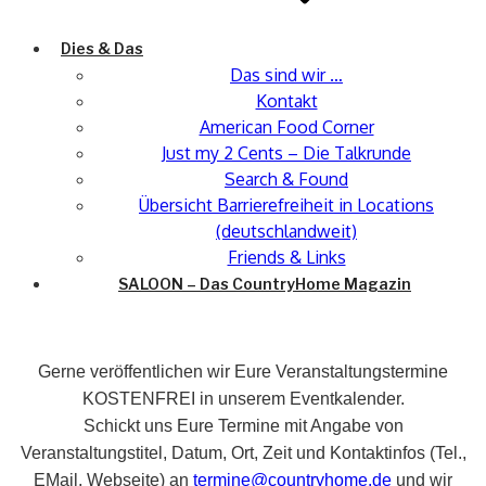
Dies & Das
Das sind wir …
Kontakt
American Food Corner
Just my 2 Cents – Die Talkrunde
Search & Found
Übersicht Barrierefreiheit in Locations
(deutschlandweit)
Friends & Links
SALOON – Das CountryHome Magazin
Gerne veröffentlichen wir Eure Veranstaltungstermine
KOSTENFREI in unserem Eventkalender.
Schickt uns Eure Termine mit Angabe von
Veranstaltungstitel, Datum, Ort, Zeit und Kontaktinfos (Tel.,
EMail, Webseite) an
termine@countryhome.de
und wir