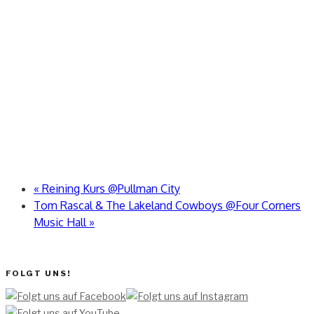
«
Reining Kurs @Pullman City
Tom Rascal & The Lakeland Cowboys @Four Corners
Music Hall
»
FOLGT UNS!