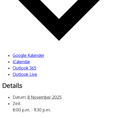
Google Kalender
iCalendar
Outlook 365
Outlook Live
Details
Datum:
8 November 2025
Zeit:
8:00 p.m. - 11:30 p.m.