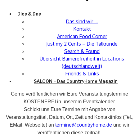
Dies & Das
Das sind wir …
Kontakt
American Food Corner
Just my 2 Cents – Die Talkrunde
Search & Found
Übersicht Barrierefreiheit in Locations
(deutschlandweit)
Friends & Links
SALOON – Das CountryHome Magazin
Gerne veröffentlichen wir Eure Veranstaltungstermine
KOSTENFREI in unserem Eventkalender.
Schickt uns Eure Termine mit Angabe von
Veranstaltungstitel, Datum, Ort, Zeit und Kontaktinfos (Tel.,
EMail, Webseite) an
termine@countryhome.de
und wir
veröffentlichen diese zeitnah.