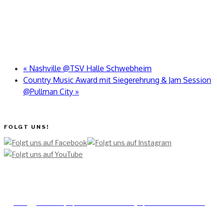
«
Nashville @TSV Halle Schwebheim
Country Music Award mit Siegerehrung & Jam Session
@Pullman City
»
FOLGT UNS!
[TEAM ]
[
IMPRESSUM]
[DATENSCHUTZERKLÄRUNG]
[DATENSCHUTZERKLÄRUNG
SOCIAL MEDIA]